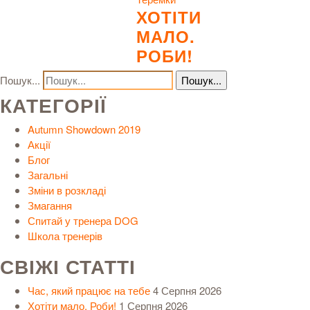
ХОТІТИ
МАЛО.
РОБИ!
Пошук...
КАТЕГОРІЇ
Autumn Showdown 2019
Акції
Блог
Загальні
Зміни в розкладі
Змагання
Спитай у тренера DOG
Школа тренерів
СВІЖІ СТАТТІ
Час, який працює на тебе
4 Серпня 2026
Хотіти мало. Роби!
1 Серпня 2026