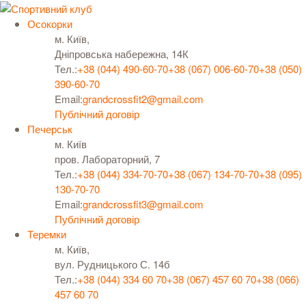
Осокорки
м. Київ,
Дніпровська набережна, 14К
Тел.:
+38 (044) 490-60-70
+38 (067) 006-60-70
+38 (050)
390-60-70
Email:
grandcrossfit2@gmail.com
Публічний договір
Печерськ
м. Київ
пров. Лабораторний, 7
Тел.:
+38 (044) 334-70-70
+38 (067) 134-70-70
+38 (095)
130-70-70
Email:
grandcrossfit3@gmail.com
Публічний договір
Теремки
м. Київ,
вул. Рудницького С. 14б
Тел.:
+38 (044) 334 60 70
+38 (067) 457 60 70
+38 (066)
457 60 70