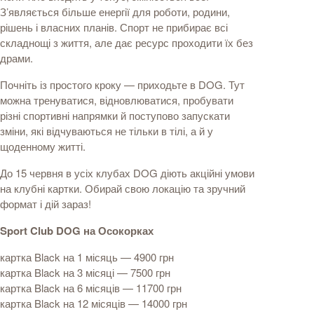
З’являється більше енергії для роботи, родини,
рішень і власних планів. Спорт не прибирає всі
складнощі з життя, але дає ресурс проходити їх без
драми.
Почніть із простого кроку — приходьте в DOG. Тут
можна тренуватися, відновлюватися, пробувати
різні спортивні напрямки й поступово запускати
зміни, які відчуваються не тільки в тілі, а й у
щоденному житті.
До 15 червня в усіх клубах DOG діють акційні умови
на клубні картки. Обирай свою локацію та зручний
формат і дій зараз!
Sport Club DOG на Осокорках
картка Black на 1 місяць — 4900 грн
картка Black на 3 місяці — 7500 грн
картка Black на 6 місяців — 11700 грн
картка Black на 12 місяців — 14000 грн