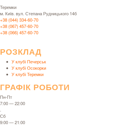
Теремки
м. Київ. вул. Степана Рудницького 14б
+38 (044) 334-60-70
+38 (067) 457-60-70
+38 (066) 457-60-70
РОЗКЛАД
У клубі Печерськ
У клубі Осокорки
У клубі Теремки
ГРАФІК РОБОТИ
Пн-Пт
7:00 — 22:00
.
Сб
9:00 — 21:00
.