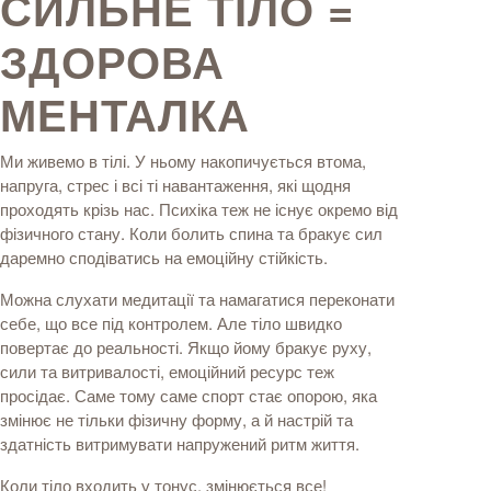
СИЛЬНЕ ТІЛО =
ЗДОРОВА
МЕНТАЛКА
Ми живемо в тілі. У ньому накопичується втома,
напруга, стрес і всі ті навантаження, які щодня
проходять крізь нас. Психіка теж не існує окремо від
фізичного стану. Коли болить спина та бракує сил
даремно сподіватись на емоційну стійкість.
Можна слухати медитації та намагатися переконати
себе, що все під контролем. Але тіло швидко
повертає до реальності. Якщо йому бракує руху,
сили та витривалості, емоційний ресурс теж
просідає. Саме тому саме спорт стає опорою, яка
змінює не тільки фізичну форму, а й настрій та
здатність витримувати напружений ритм життя.
Коли тіло входить у тонус, змінюється все!