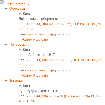
Осокорки
м. Київ,
Дніпровська набережна, 14К
Тел.:
+38 (044) 490-60-70
+38 (067) 006-60-70
+38 (050)
390-60-70
Email:
grandcrossfit2@gmail.com
Публічний договір
Печерськ
м. Київ
пров. Лабораторний, 7
Тел.:
+38 (044) 334-70-70
+38 (067) 134-70-70
+38 (095)
130-70-70
Email:
grandcrossfit3@gmail.com
Публічний договір
Теремки
м. Київ,
вул. Рудницького С. 14б
Тел.:
+38 (044) 334 60 70
+38 (067) 457 60 70
+38 (066)
457 60 70