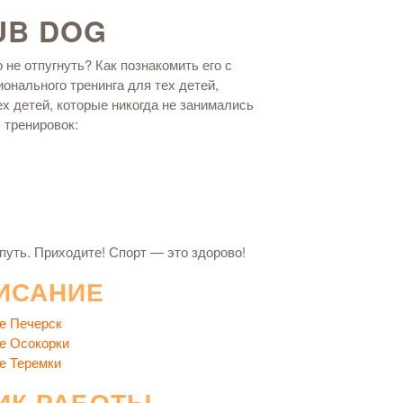
UB DOG
 не отпугнуть? Как познакомить его с
онального тренинга для тех детей,
х детей, которые никогда не занимались
 тренировок:
путь. Приходите! Спорт — это здорово!
ИСАНИЕ
е Печерск
е Осокорки
е Теремки
ИК РАБОТЫ