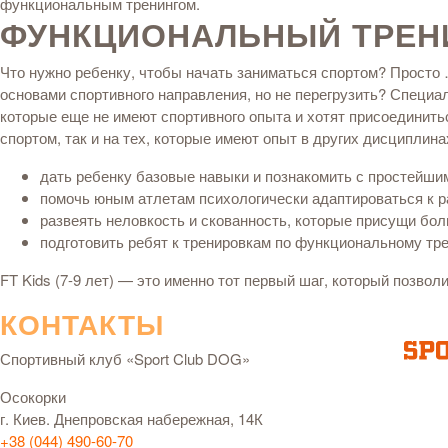
функциональным тренингом.
ФУНКЦИОНАЛЬНЫЙ ТРЕНИН
Что нужно ребенку, чтобы начать заниматься спортом? Просто …
основами спортивного направления, но не перегрузить? Специал
которые еще не имеют спортивного опыта и хотят присоединитьс
спортом, так и на тех, которые имеют опыт в других дисциплин
дать ребенку базовые навыки и познакомить с простейши
помочь юным атлетам психологически адаптироваться к р
развеять неловкость и скованность, которые присущи бол
подготовить ребят к тренировкам по функциональному трен
FT Kids (7-9 лет) — это именно тот первый шаг, который позво
КОНТАКТЫ
Спортивный клуб «Sport Club DOG»
Осокорки
г. Киев. Днепровская набережная, 14К
+38 (044) 490-60-70