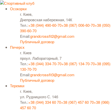
Осокорки
г. Киев,
Днепровская набережная, 14К
Тел.:
+38 (044) 490-60-70
+38 (067) 006-60-70
+38 (050)
390-60-70
Email:
grandcrossfit2@gmail.com
Публичный договор
Печерск
г. Киев
проул. Лабораторный, 7
Тел.:
+38 (044) 334-70-70
+38 (067) 134-70-70
+38 (095)
130-70-70
Email:
grandcrossfit3@gmail.com
Публичный договор
Теремки
г. Киев,
ул. Рудницкого С. 14б
Тел.:
+38 (044) 334 60 70
+38 (067) 457 60 70
+38 (066)
457 60 70