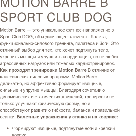
MOTION BARRE В
SPORT CLUB DOG
Motion Barre — это уникальное фитнес-направление в
Sport Club DOG, объединяющее элементы балета,
функционально-силового тренинга, пилатеса и йоги. Это
отличный выбор для тех, кто хочет подтянуть тело,
укрепить мышцы и улучшить координацию, но не любит
агрессивных нагрузок или тяжелых кардиотренировок.
Как проходят тренировки Motion Barre
В отличие от
классических силовых программ, Motion Barre
деликатно, но эффективно формирует изящные,
сильные и упругие мышцы. Благодаря сочетанию
динамических и статических движений, тренировки не
только улучшают физическую форму, но и
способствуют развитию гибкости, баланса и правильной
осанки.
Балетные упражнения у станка и на коврике:
Формируют изящные, подтянутые ноги и крепкий
корпус