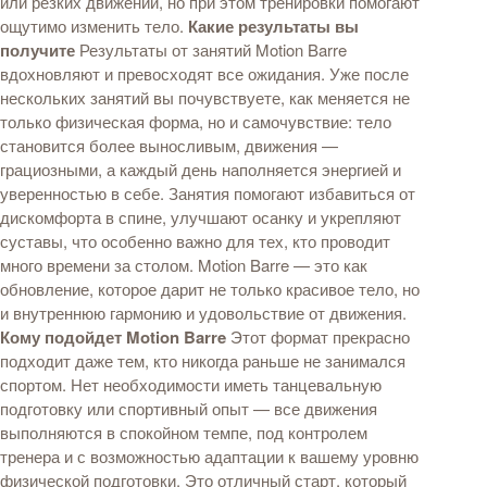
или резких движений, но при этом тренировки помогают
ощутимо изменить тело.
Какие результаты вы
получите
Результаты от занятий Motion Barre
вдохновляют и превосходят все ожидания. Уже после
нескольких занятий вы почувствуете, как меняется не
только физическая форма, но и самочувствие: тело
становится более выносливым, движения —
грациозными, а каждый день наполняется энергией и
уверенностью в себе. Занятия помогают избавиться от
дискомфорта в спине, улучшают осанку и укрепляют
суставы, что особенно важно для тех, кто проводит
много времени за столом. Motion Barre — это как
обновление, которое дарит не только красивое тело, но
и внутреннюю гармонию и удовольствие от движения.
Кому подойдет Motion Barre
Этот формат прекрасно
подходит даже тем, кто никогда раньше не занимался
спортом. Нет необходимости иметь танцевальную
подготовку или спортивный опыт — все движения
выполняются в спокойном темпе, под контролем
тренера и с возможностью адаптации к вашему уровню
физической подготовки. Это отличный старт, который