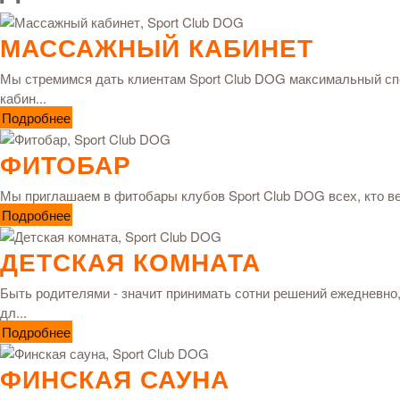
МАССАЖНЫЙ КАБИНЕТ
Мы стремимся дать клиентам Sport Club DOG максимальный спе
кабин...
Подробнее
ФИТОБАР
Мы приглашаем в фитобары клубов Sport Club DOG всех, кто ведё
Подробнее
ДЕТСКАЯ КОМНАТА
Быть родителями - значит принимать сотни решений ежедневно,
дл...
Подробнее
ФИНСКАЯ САУНА