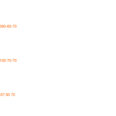
 390-60-70
 130-70-70
457 60 70