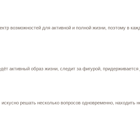
ктр возможностей для активной и полной жизни, поэтому в каж
т активный образ жизни, следит за фигурой, придерживается дие
 искусно решать несколько вопросов одновременно, находить н