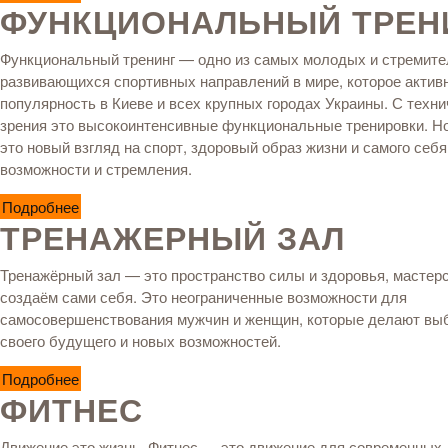
ФУНКЦИОНАЛЬНЫЙ ТРЕН
Функциональный тренинг —
одно из самых молодых и стремите
развивающихся спортивных направлений в мире, которое актив
популярность в Киеве и всех крупных городах Украины. С техни
зрения это высокоинтенсивные функциональные тренировки. Н
это новый взгляд на спорт, здоровый образ жизни и самого себя
возможности и стремления.
Подробнее
ТРЕНАЖЕРНЫЙ ЗАЛ
Тренажёрный зал — это пространство силы и здоровья, мастерс
создаём сами себя. Это неограниченные возможности для
самосовершенствования мужчин и женщин, которые делают выб
своего будущего и новых возможностей.
Подробнее
ФИТНЕС
Движение это жизнь. Фитнес — это движение для современных 