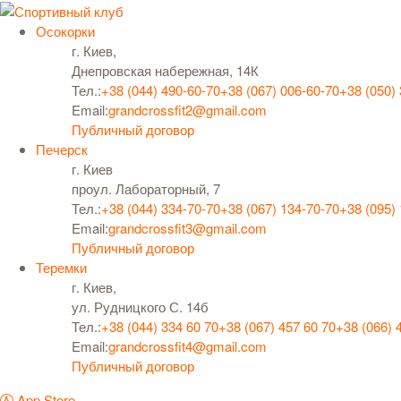
Осокорки
г. Киев,
Днепровская набережная, 14К
Тел.:
+38 (044) 490-60-70
+38 (067) 006-60-70
+38 (050)
Email:
grandcrossfit2@gmail.com
Публичный договор
Печерск
г. Киев
проул. Лабораторный, 7
Тел.:
+38 (044) 334-70-70
+38 (067) 134-70-70
+38 (095)
Email:
grandcrossfit3@gmail.com
Публичный договор
Теремки
г. Киев,
ул. Рудницкого С. 14б
Тел.:
+38 (044) 334 60 70
+38 (067) 457 60 70
+38 (066) 
Email:
grandcrossfit4@gmail.com
Публичный договор
App Store