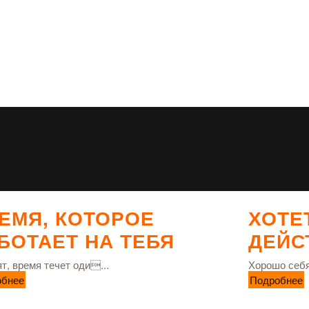
ЕМЯ, КОТОРОЕ
ХОТЕ
БОТАЕТ НА ТЕБЯ
ДЕЙС
т, время течет оди...
Хорошо себя
обнее
Подробнее