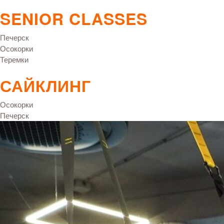
SENIOR CLASSES
Печерск
Осокорки
Теремки
САЙКЛИНГ
Осокорки
Печерск