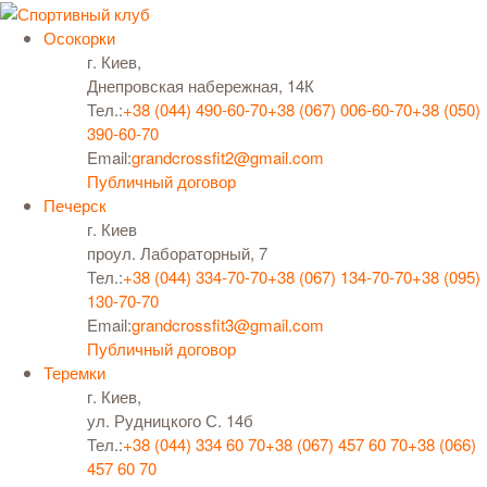
Осокорки
г. Киев,
Днепровская набережная, 14К
Тел.:
+38 (044) 490-60-70
+38 (067) 006-60-70
+38 (050)
390-60-70
Email:
grandcrossfit2@gmail.com
Публичный договор
Печерск
г. Киев
проул. Лабораторный, 7
Тел.:
+38 (044) 334-70-70
+38 (067) 134-70-70
+38 (095)
130-70-70
Email:
grandcrossfit3@gmail.com
Публичный договор
Теремки
г. Киев,
ул. Рудницкого С. 14б
Тел.:
+38 (044) 334 60 70
+38 (067) 457 60 70
+38 (066)
457 60 70