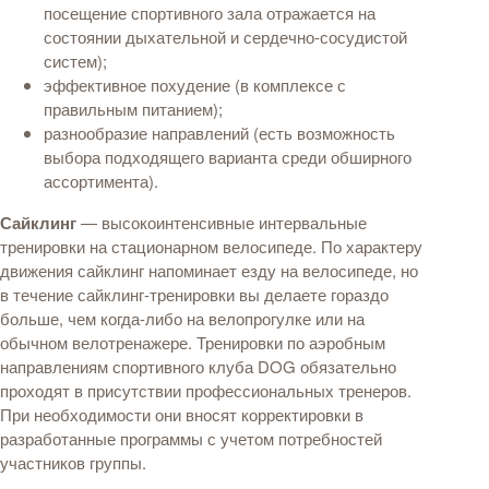
посещение спортивного зала отражается на
состоянии дыхательной и сердечно-сосудистой
систем);
эффективное похудение (в комплексе с
правильным питанием);
разнообразие направлений (есть возможность
выбора подходящего варианта среди обширного
ассортимента).
Сайклинг
— высокоинтенсивные интервальные
тренировки на стационарном велосипеде. По характеру
движения сайклинг напоминает езду на велосипеде, но
в течение сайклинг-тренировки вы делаете гораздо
больше, чем когда-либо на велопрогулке или на
обычном велотренажере.
Тренировки по аэробным
направлениям спортивного клуба DOG обязательно
проходят в присутствии
профессиональных
тренеров
.
При необходимости они вносят корректировки в
разработанные программы с учетом потребностей
участников группы.