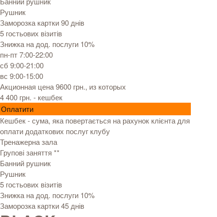
Банний рушник
Рушник
Заморозка картки 90 днів
5 гостьових візитів
Знижка на дод. послуги 10%
пн-пт 7:00-22:00
сб 9:00-21:00
вс 9:00-15:00
Акционная цена 9600 грн.
, из которых
4 400 грн.
- кешбек
Оплатити
Кешбек - сума, яка повертається на рахунок клієнта для
оплати додаткових послуг клубу
Тренажерна зала
Групові заняття **
Банний рушник
Рушник
5 гостьових візитів
Знижка на дод. послуги 10%
Заморозка картки 45 днів