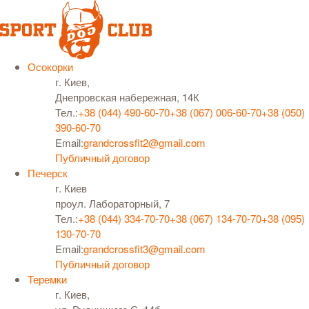
Осокорки
г. Киев,
Днепровская набережная, 14К
Тел.:
+38 (044) 490-60-70
+38 (067) 006-60-70
+38 (050)
390-60-70
Email:
grandcrossfit2@gmail.com
Публичный договор
Печерск
г. Киев
проул. Лабораторный, 7
Тел.:
+38 (044) 334-70-70
+38 (067) 134-70-70
+38 (095)
130-70-70
Email:
grandcrossfit3@gmail.com
Публичный договор
Теремки
г. Киев,