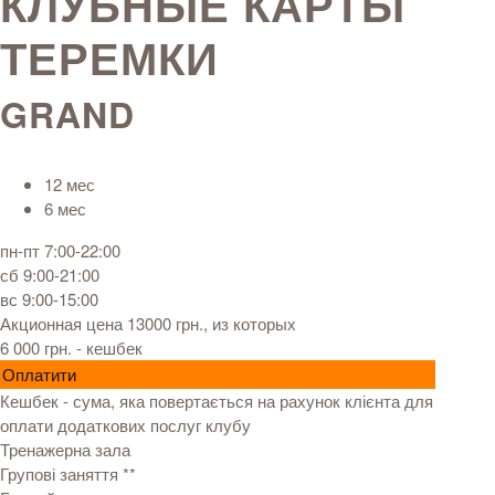
КЛУБНЫЕ КАРТЫ
ТЕРЕМКИ
GRAND
12 мес
6 мес
пн-пт 7:00-22:00
сб 9:00-21:00
вс 9:00-15:00
Акционная цена 13000 грн.
, из которых
6 000 грн.
- кешбек
Оплатити
Кешбек - сума, яка повертається на рахунок клієнта для
оплати додаткових послуг клубу
Тренажерна зала
Групові заняття **