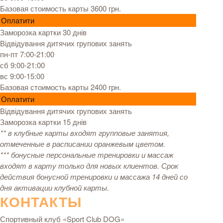
Базовая стоимость карты 3600 грн.
Оплатити
Заморозка картки 30 днів
Відвідування дитячих групових занять
пн-пт 7:00-21:00
сб 9:00-21:00
вс 9:00-15:00
Базовая стоимость карты 2400 грн.
Оплатити
Відвідування дитячих групових занять
Заморозка картки 15 днів
** в клубные карты входят групповые занятия,
отмеченные в расписании оранжевым цветом.
*** бонусные персональные тренировки и массаж
входят в карту только для новых клиентов. Срок
действия бонусной тренировки и массажа 14 дней со
дня активации клубной карты.
КОНТАКТЫ
Спортивный клуб «Sport Club DOG»