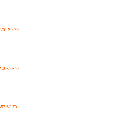
 390-60-70
 130-70-70
457 60 70