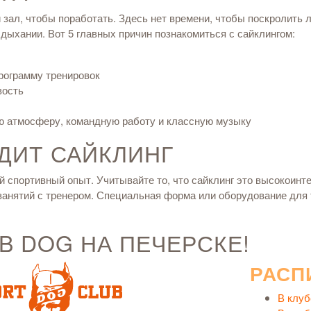
 зал, чтобы поработать. Здесь нет времени, чтобы поскролить 
 дыхании.
Вот 5 главных причин познакомиться с сайклингом:
рограмму тренировок
вость
ую атмосферу, командную работу и классную музыку
ДИТ САЙКЛИНГ
 спортивный опыт. Учитывайте то, что сайклинг это высокоинте
анятий с тренером.
Специальная форма или оборудование для 
B DOG НА ПЕЧЕРСКЕ!
РАСП
В клуб