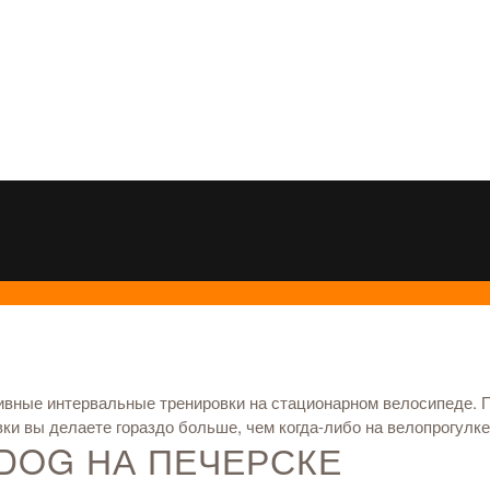
сивные интервальные тренировки на стационарном велосипеде. 
вки вы делаете гораздо больше, чем когда-либо на велопрогулк
 DOG НА ПЕЧЕРСКЕ