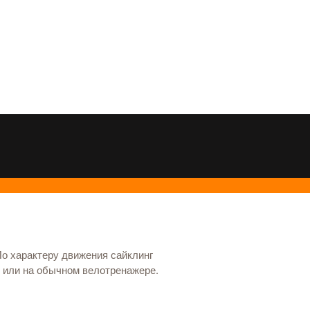
По характеру движения сайклинг
е или на обычном велотренажере.