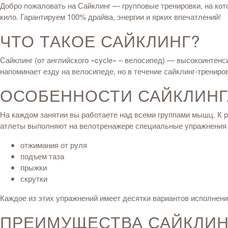
Добро пожаловать на Сайклинг — групповые тренировки, на кот
кило. Гарантируем 100% драйва, энергии и ярких впечатлений!
ЧТО ТАКОЕ САЙКЛИНГ?
Сайклинг (от английского «cycle» – велосипед) — высокоинтен
напоминает езду на велосипеде, но в течение сайклинг-трениро
ОСОБЕННОСТИ САЙКЛИНГ
На каждом занятии вы работаете над всеми группами мышц. К р
атлеты выполняют на велотренажере специальные упражнения 
отжимания от руля
подъем таза
прыжки
скрутки
Каждое из этих упражнений имеет десятки вариантов исполнени
ПРЕИМУЩЕСТВА САЙКЛИН