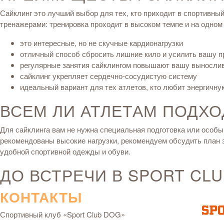
Сайклинг это лучший выбор для тех, кто приходит в спортивный
тренажерами: тренировка проходит в высоком темпе и на одном
это интересные, но не скучные кардионагрузки
отличный способ сбросить лишние кило и усилить вашу п
регулярные занятия сайклингом повышают вашу выносли
сайклинг укрепляет сердечно-сосудистую систему
идеальный вариант для тех атлетов, кто любит энергичн
ВСЕМ ЛИ АТЛЕТАМ ПОДХО
Для сайклинга вам не нужна специальная подготовка или особый
рекомендованы высокие нагрузки, рекомендуем обсудить план з
удобной спортивной одежды и обуви.
ДО ВСТРЕЧИ В SPORT CLU
КОНТАКТЫ
Спортивный клуб «Sport Club DOG»