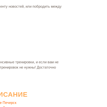
ленту новостей, или побродить между
нсивные тренировки, и если вам не
тренировок не нужны! Достаточно
ИСАНИЕ
е Печерск