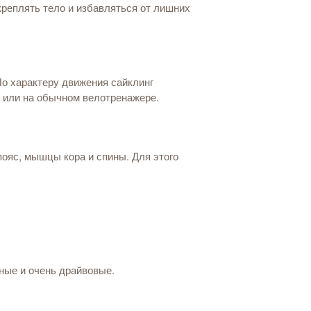
креплять тело и избавляться от лишних
По характеру движения сайклинг
е или на обычном велотренажере.
пояс, мышцы кора и спины. Для этого
ные и очень драйвовые.