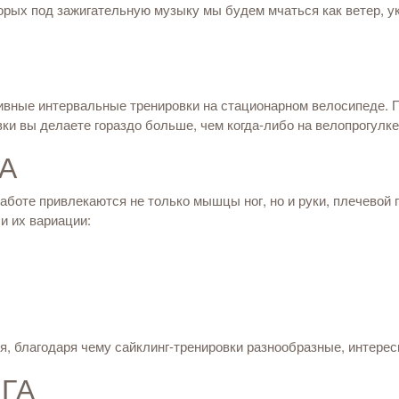
орых под зажигательную музыку мы будем мчаться как ветер, у
сивные интервальные тренировки на стационарном велосипеде. 
вки вы делаете гораздо больше, чем когда-либо на велопрогулк
А
аботе привлекаются не только мышцы ног, но и руки, плечевой 
и их вариации:
я, благодаря чему сайклинг-тренировки разнообразные, интерес
ГА