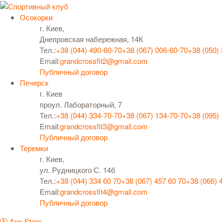
Осокорки
г. Киев,
Днепровская набережная, 14К
Тел.:
+38 (044) 490-60-70
+38 (067) 006-60-70
+38 (050)
Email:
grandcrossfit2@gmail.com
Публичный договор
Печерск
г. Киев
проул. Лабораторный, 7
Тел.:
+38 (044) 334-70-70
+38 (067) 134-70-70
+38 (095)
Email:
grandcrossfit3@gmail.com
Публичный договор
Теремки
г. Киев,
ул. Рудницкого С. 14б
Тел.:
+38 (044) 334 60 70
+38 (067) 457 60 70
+38 (066) 
Email:
grandcrossfit4@gmail.com
Публичный договор
App Store