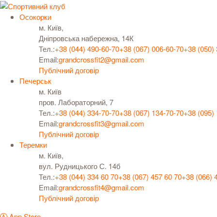
Осокорки
м. Київ,
Дніпровська набережна, 14К
Тел.:
+38 (044) 490-60-70
+38 (067) 006-60-70
+38 (050)
Email:
grandcrossfit2@gmail.com
Публічний договір
Печерськ
м. Київ
пров. Лабораторний, 7
Тел.:
+38 (044) 334-70-70
+38 (067) 134-70-70
+38 (095)
Email:
grandcrossfit3@gmail.com
Публічний договір
Теремки
м. Київ,
вул. Рудницького С. 14б
Тел.:
+38 (044) 334 60 70
+38 (067) 457 60 70
+38 (066) 
Email:
grandcrossfit4@gmail.com
Публічний договір
App Store