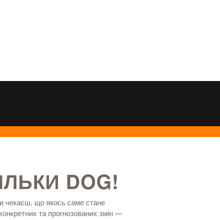
ІЛЬКИ DOG!
ти чекаєш, що якось саме стане
конкретних та прогнозованих змін —