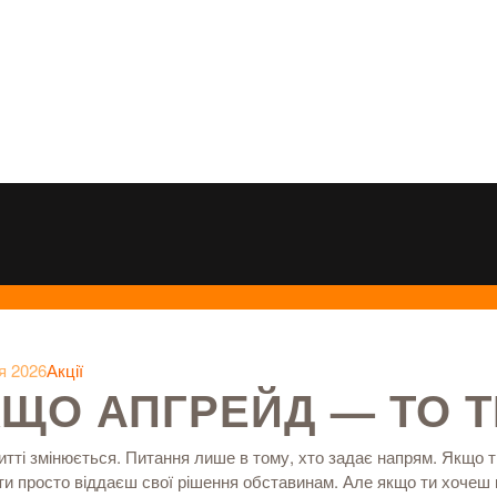
я 2026
Акції
ЩО АПГРЕЙД — ТО Т
итті змінюється. Питання лише в тому, хто задає напрям. Якщо 
ти просто віддаєш свої рішення обставинам. Але якщо ти хочеш 