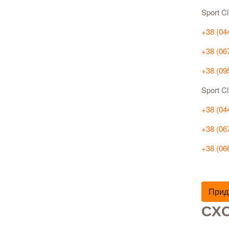
Sport C
+38 (04
+38 (06
+38 (09
Sport 
+38 (04
+38 (06
+38 (06
Прид
СХО