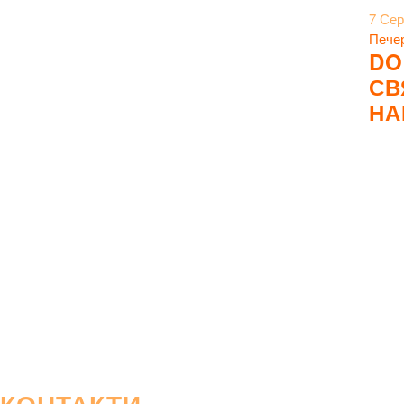
7 Сер
Пече
DO
СВ
НА
КОНТАКТИ