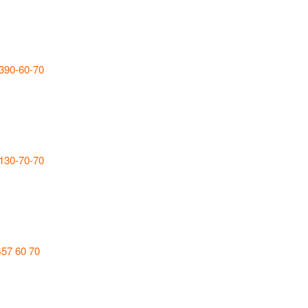
 390-60-70
 130-70-70
457 60 70