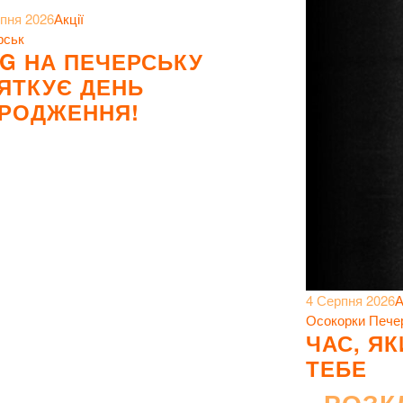
пня 2026
Акції
рськ
G НА ПЕЧЕРСЬКУ
ЯТКУЄ ДЕНЬ
РОДЖЕННЯ!
4 Серпня 2026
А
Осокорки
Пече
ЧАС, Я
ТЕБЕ
РОЗК