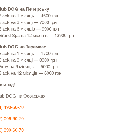
Club DOG на Печерську
Black на 1 місяць — 4600 грн
Black на 3 місяці — 7000 грн
Black на 6 місяців — 9900 грн
Grand Spa на 12 місяців — 13900 грн
Club DOG на Теремках
Black на 1 місяць — 1700 грн
Black на 3 місяці — 3300 грн
Grey на 6 місяців — 5000 грн
Black на 12 місяців — 6000 грн
вій хід!
lub DOG на Осокорках
4) 490-60-70
7) 006-60-70
0) 390-60-70