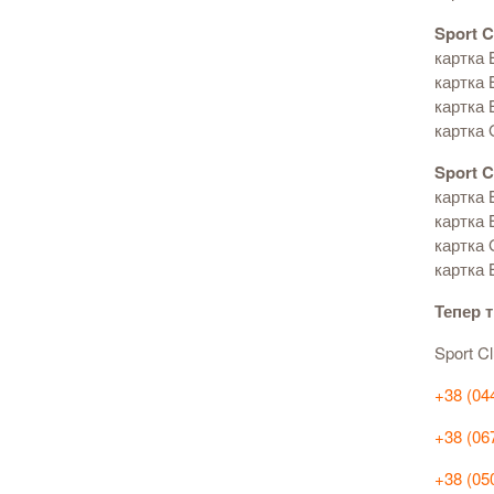
Sport 
картка 
картка 
картка 
картка 
Sport 
картка 
картка 
картка 
картка 
Тепер т
Sport C
+38 (04
+38 (06
+38 (05