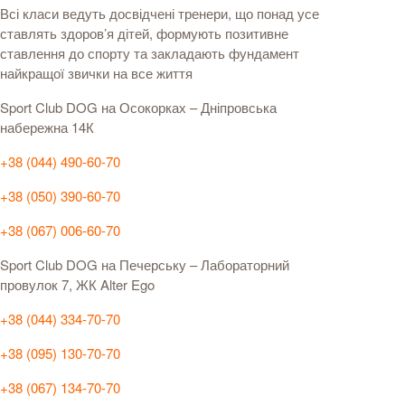
Всі класи ведуть досвідчені тренери, що понад усе
ставлять здоров’я дітей, формують позитивне
ставлення до спорту та закладають фундамент
найкращої звички на все життя
Sport Club DOG на Осокорках –
Дніпровська
набережна 14К
+38 (044) 490-60-70
+38 (050) 390-60-70
+38 (067) 006-60-70
Sport Club DOG на Печерську – Лабораторний
провулок 7, ЖК Alter Ego
+38 (044) 334-70-70
+38 (095) 130-70-70
+38 (067) 134-70-70