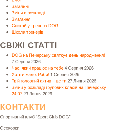
Загальні
Зміни в розкладі
Змагання
Спитай у тренера DOG
Школа тренерів
СВІЖІ СТАТТІ
DOG на Печерську святкує день народження!
7 Серпня 2026
Час, який працює на тебе
4 Серпня 2026
Хотіти мало. Роби!
1 Серпня 2026
Твій головний актив – це ти
27 Липня 2026
Зміни у розкладі групових класів на Печерську
24.07
23 Липня 2026
КОНТАКТИ
Спортивний клуб “Sport Club DOG”
Осокорки