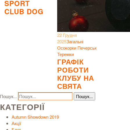
SPORT
CLUB DOG
22 Грудня
2025
Загальні
Осокорки
Печерськ
Теремки
ГРАФІК
РОБОТИ
КЛУБУ НА
СВЯТА
Пошук...
КАТЕГОРІЇ
Autumn Showdown 2019
Акції
Блог