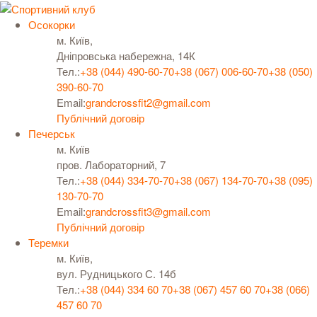
Осокорки
м. Київ,
Дніпровська набережна, 14К
Тел.:
+38 (044) 490-60-70
+38 (067) 006-60-70
+38 (050)
390-60-70
Email:
grandcrossfit2@gmail.com
Публічний договір
Печерськ
м. Київ
пров. Лабораторний, 7
Тел.:
+38 (044) 334-70-70
+38 (067) 134-70-70
+38 (095)
130-70-70
Email:
grandcrossfit3@gmail.com
Публічний договір
Теремки
м. Київ,
вул. Рудницького С. 14б
Тел.:
+38 (044) 334 60 70
+38 (067) 457 60 70
+38 (066)
457 60 70