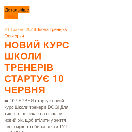
Детальніше
24
May
24 Травня 2024
Школа тренерів
Осокорки
НОВИЙ КУРС
ШКОЛИ
ТРЕНЕРІВ
СТАРТУЄ 10
ЧЕРВНЯ
➡️ 10 ЧЕРВНЯ стартує новий
курс Школи тренерів DOG! Для
тих, хто не чекає на осінь чи
новий рік, щоб втілити у життя
свою мрію та обирає діяти ТУТ