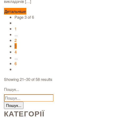
викладачів […]
Детальніше
Page 3 of 6
1
...
2
3
4
...
6
Showing 21–30 of 58 results
Пошук...
КАТЕГОРІЇ