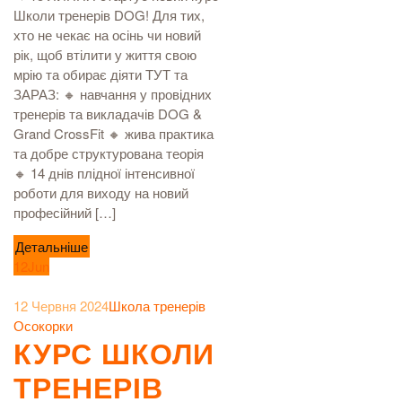
Школи тренерів DOG! Для тих,
хто не чекає на осінь чи новий
рік, щоб втілити у життя свою
мрію та обирає діяти ТУТ та
ЗАРАЗ: 🔸 навчання у провідних
тренерів та викладачів DOG &
Grand CrossFit 🔸 жива практика
та добре структурована теорія
🔸 14 днів плідної інтенсивної
роботи для виходу на новий
професійний […]
Детальніше
12
Jun
12 Червня 2024
Школа тренерів
Осокорки
КУРС ШКОЛИ
ТРЕНЕРІВ