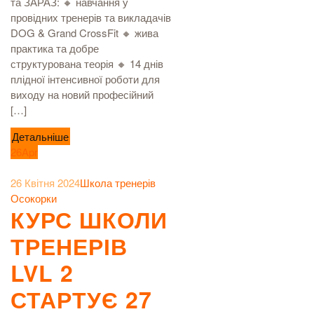
та ЗАРАЗ: 🔸 навчання у
провідних тренерів та викладачів
DOG & Grand CrossFit 🔸 жива
практика та добре
структурована теорія 🔸 14 днів
плідної інтенсивної роботи для
виходу на новий професійний
[…]
Детальніше
26
Apr
26 Квітня 2024
Школа тренерів
Осокорки
КУРС ШКОЛИ
ТРЕНЕРІВ
LVL 2
СТАРТУЄ 27