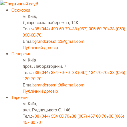
Осокорки
м. Київ,
Дніпровська набережна, 14К
Тел.:
+38 (044) 490-60-70
+38 (067) 006-60-70
+38 (050)
390-60-70
Email:
grandcrossfit2@gmail.com
Публічний договір
Печерськ
м. Київ
пров. Лабораторний, 7
Тел.:
+38 (044) 334-70-70
+38 (067) 134-70-70
+38 (095)
130-70-70
Email:
grandcrossfit3@gmail.com
Публічний договір
Теремки
м. Київ,
вул. Рудницького С. 14б
Тел.:
+38 (044) 334 60 70
+38 (067) 457 60 70
+38 (066)
457 60 70