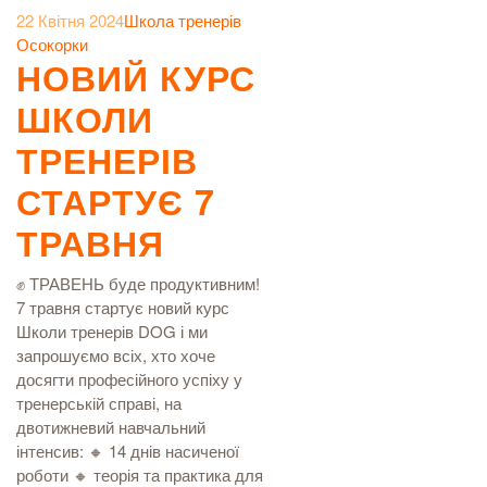
22 Квітня 2024
Школа тренерів
Осокорки
НОВИЙ КУРС
ШКОЛИ
ТРЕНЕРІВ
СТАРТУЄ 7
ТРАВНЯ
✊ ТРАВЕНЬ буде продуктивним!
7 травня стартує новий курс
Школи тренерів DOG і ми
запрошуємо всіх, хто хоче
досягти професійного успіху у
тренерській справі, на
двотижневий навчальний
інтенсив: 🔸 14 днів насиченої
роботи 🔸 теорія та практика для