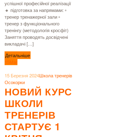
успішної професійної реалізації
🔸 підготовка за напрямами: ▫️
тренер тренажерної зали ▫️
тренер з функціонального
тренінгу (методологія кросфіт)
Заняття проводять досвідчені
викладачі […]
Детальніше
15
Mar
15 Березня 2024
Школа тренерів
Осокорки
НОВИЙ КУРС
ШКОЛИ
ТРЕНЕРІВ
СТАРТУЄ 1