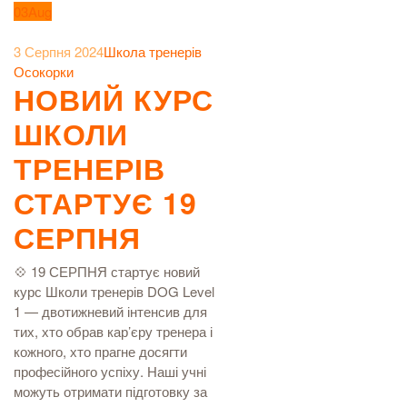
03
Aug
3 Серпня 2024
Школа тренерів
Осокорки
НОВИЙ КУРС
ШКОЛИ
ТРЕНЕРІВ
СТАРТУЄ 19
СЕРПНЯ
💠 19 СЕРПНЯ стартує новий
курс Школи тренерів DOG Level
1 — двотижневий інтенсив для
тих, хто обрав кар’єру тренера і
кожного, хто прагне досягти
професійного успіху. Наші учні
можуть отримати підготовку за