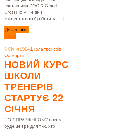
наставників DOG & Grand
CrossFit: 🔹 14 днів
концентрованої роботи 🔹 […]
Детальніше
03
Jan
3 Січня 2024
Школа тренерів
Осокорки
НОВИЙ КУРС
ШКОЛИ
ТРЕНЕРІВ
СТАРТУЄ 22
СІЧНЯ
ПО-СПРАВЖНЬОМУ новим
буде цей рік для тих, хто