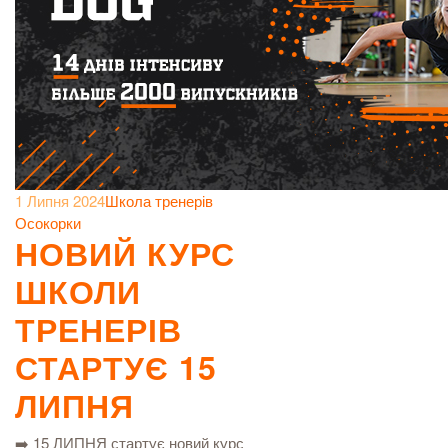
1 Липня 2024
Школа тренерів
Осокорки
НОВИЙ КУРС
ШКОЛИ
ТРЕНЕРІВ
СТАРТУЄ 15
ЛИПНЯ
➡️ 15 ЛИПНЯ стартує новий курс