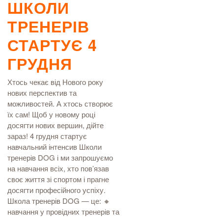
ШКОЛИ
ТРЕНЕРІВ
СТАРТУЄ 4
ГРУДНЯ
Хтось чекає від Нового року
нових перспектив та
можливостей. А хтось створює
їх сам! Щоб у новому році
досягти нових вершин, дійте
зараз! 4 грудня стартує
навчальний інтенсив Школи
тренерів DOG і ми запрошуємо
на навчання всіх, хто пов’язав
своє життя зі спортом і прагне
досягти професійного успіху.
Школа тренерів DOG — це: 🔸
навчання у провідних тренерів та