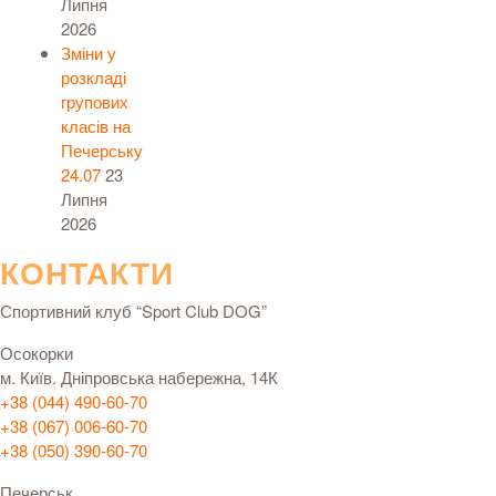
Липня
2026
Зміни у
розкладі
групових
класів на
Печерську
24.07
23
Липня
2026
КОНТАКТИ
Спортивний клуб “Sport Club DOG”
Осокорки
м. Київ. Дніпровська набережна, 14К
+38 (044) 490-60-70
+38 (067) 006-60-70
+38 (050) 390-60-70
Печерськ