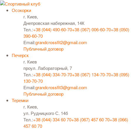
Осокорки
г. Киев,
Днепровская набережная, 14К
Тел.:
+38 (044) 490-60-70
+38 (067) 006-60-70
+38 (050)
390-60-70
Email:
grandcrossfit2@gmail.com
Публичный договор
Печерск
г. Киев
проул. Лабораторный, 7
Тел.:
+38 (044) 334-70-70
+38 (067) 134-70-70
+38 (095)
130-70-70
Email:
grandcrossfit3@gmail.com
Публичный договор
Теремки
г. Киев,
ул. Рудницкого С. 14б
Тел.:
+38 (044) 334 60 70
+38 (067) 457 60 70
+38 (066)
457 60 70