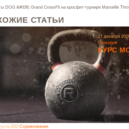
ХОЖИЕ СТАТЬИ
21 декабря 202
Осокорки
КУРС М
густа 2021
Соревнования