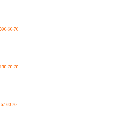
 390-60-70
 130-70-70
457 60 70