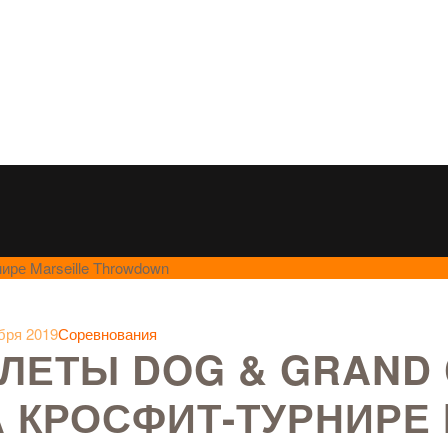
ире Marseille Throwdown
бря 2019
Соревнования
ЛЕТЫ DOG & GRAND 
 КРОСФИТ-ТУРНИРЕ 