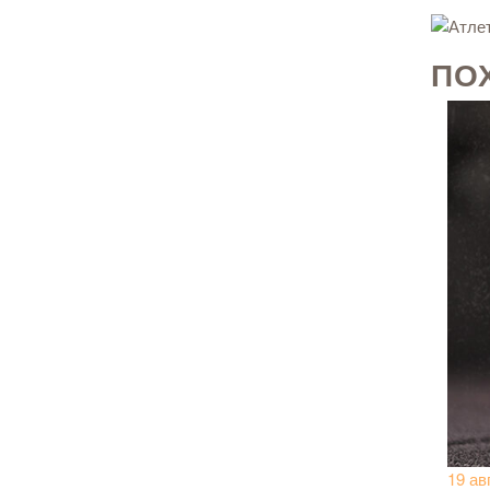
ПО
19 ав