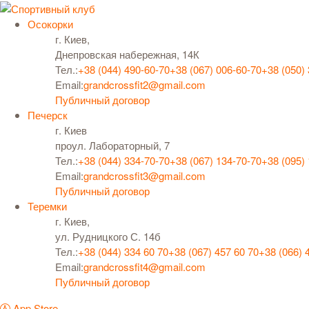
Осокорки
г. Киев,
Днепровская набережная, 14К
Тел.:
+38 (044) 490-60-70
+38 (067) 006-60-70
+38 (050)
Email:
grandcrossfit2@gmail.com
Публичный договор
Печерск
г. Киев
проул. Лабораторный, 7
Тел.:
+38 (044) 334-70-70
+38 (067) 134-70-70
+38 (095)
Email:
grandcrossfit3@gmail.com
Публичный договор
Теремки
г. Киев,
ул. Рудницкого С. 14б
Тел.:
+38 (044) 334 60 70
+38 (067) 457 60 70
+38 (066) 
Email:
grandcrossfit4@gmail.com
Публичный договор
App Store