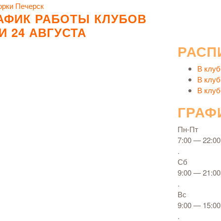
орки
Печерск
АФИК РАБОТЫ КЛУБОВ
 И 24 АВГУСТА
РАСП
В клуб
В клуб
В клуб
ГРАФ
Пн-Пт
7:00 — 22:00
.
Сб
9:00 — 21:00
.
Вс
9:00 — 15:00
.