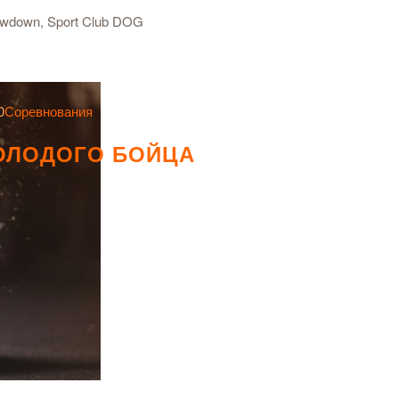
0
Соревнования
ОЛОДОГО БОЙЦА