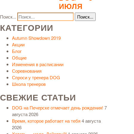
ИЮЛЯ
Поиск...
КАТЕГОРИИ
Autumn Showdown 2019
Акции
Блог
Общие
Изменения в расписании
Соревнования
Спроси у тренера DOG
Школа тренеров
СВЕЖИЕ СТАТЬИ
DOG на Печерске отмечает день рождения!
7
августа 2026
Время, которое работает на тебя
4 августа
2026
Хотеть — мало. Действуй!
1 августа 2026