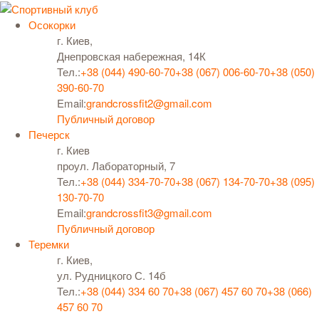
Осокорки
г. Киев,
Днепровская набережная, 14К
Тел.:
+38 (044) 490-60-70
+38 (067) 006-60-70
+38 (050)
390-60-70
Email:
grandcrossfit2@gmail.com
Публичный договор
Печерск
г. Киев
проул. Лабораторный, 7
Тел.:
+38 (044) 334-70-70
+38 (067) 134-70-70
+38 (095)
130-70-70
Email:
grandcrossfit3@gmail.com
Публичный договор
Теремки
г. Киев,
ул. Рудницкого С. 14б
Тел.:
+38 (044) 334 60 70
+38 (067) 457 60 70
+38 (066)
457 60 70