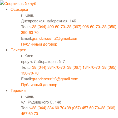
Осокорки
г. Киев,
Днепровская набережная, 14К
Тел.:
+38 (044) 490-60-70
+38 (067) 006-60-70
+38 (050)
390-60-70
Email:
grandcrossfit2@gmail.com
Публичный договор
Печерск
г. Киев
проул. Лабораторный, 7
Тел.:
+38 (044) 334-70-70
+38 (067) 134-70-70
+38 (095)
130-70-70
Email:
grandcrossfit3@gmail.com
Публичный договор
Теремки
г. Киев,
ул. Рудницкого С. 14б
Тел.:
+38 (044) 334 60 70
+38 (067) 457 60 70
+38 (066)
457 60 70