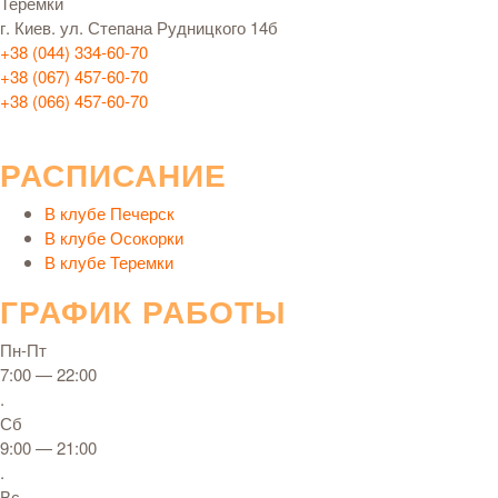
Теремки
г. Киев. ул. Степана Рудницкого 14б
+38 (044) 334-60-70
+38 (067) 457-60-70
+38 (066) 457-60-70
РАСПИСАНИЕ
В клубе Печерск
В клубе Осокорки
В клубе Теремки
ГРАФИК РАБОТЫ
Пн-Пт
7:00 — 22:00
.
Сб
9:00 — 21:00
.
Вс