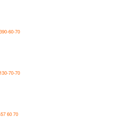
 390-60-70
 130-70-70
457 60 70