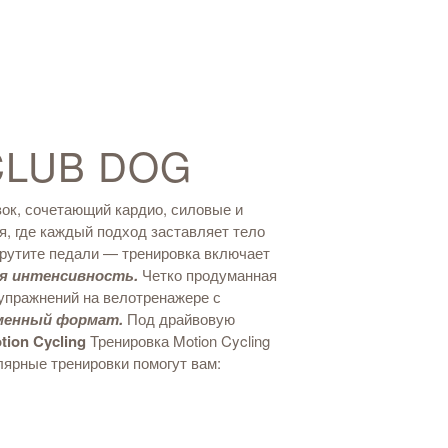
CLUB DOG
ок, сочетающий кардио, силовые и
я, где каждый подход заставляет тело
рутите педали — тренировка включает
я интенсивность.
Четко продуманная
упражнений на велотренажере с
менный формат.
Под драйвовую
ion Cycling
Тренировка Motion Cycling
ярные тренировки помогут вам: