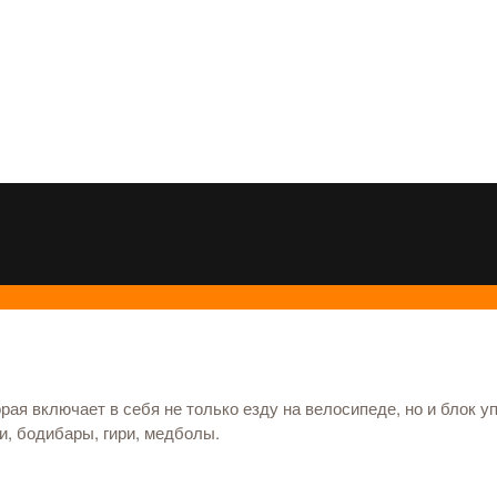
орая включает в себя не только езду на велосипеде, но и блок 
и, бодибары, гири, медболы.