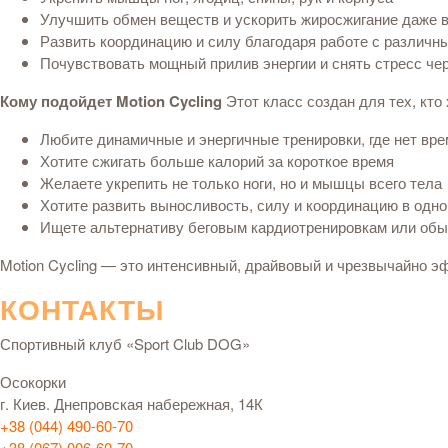
Улучшить обмен веществ и ускорить жиросжигание даже в
Развить координацию и силу благодаря работе с различ
Почувствовать мощный прилив энергии и снять стресс че
Кому подойдет Motion Cycling
Этот класс создан для тех, кто
Любите динамичные и энергичные тренировки, где нет вре
Хотите сжигать больше калорий за короткое время
Желаете укрепить не только ноги, но и мышцы всего тела
Хотите развить выносливость, силу и координацию в одно
Ищете альтернативу беговым кардиотренировкам или обы
Motion Cycling — это интенсивный, драйвовый и чрезвычайно эф
КОНТАКТЫ
Спортивный клуб «Sport Club DOG»
Осокорки
г. Киев. Днепровская набережная, 14К
+38 (044) 490-60-70
+38 (067) 006-60-70