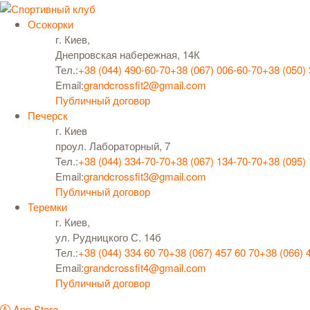
Осокорки
г. Киев,
Днепровская набережная, 14К
Тел.:
+38 (044) 490-60-70
+38 (067) 006-60-70
+38 (050)
Email:
grandcrossfit2@gmail.com
Публичный договор
Печерск
г. Киев
проул. Лабораторный, 7
Тел.:
+38 (044) 334-70-70
+38 (067) 134-70-70
+38 (095)
Email:
grandcrossfit3@gmail.com
Публичный договор
Теремки
г. Киев,
ул. Рудницкого С. 14б
Тел.:
+38 (044) 334 60 70
+38 (067) 457 60 70
+38 (066) 
Email:
grandcrossfit4@gmail.com
Публичный договор
App Store