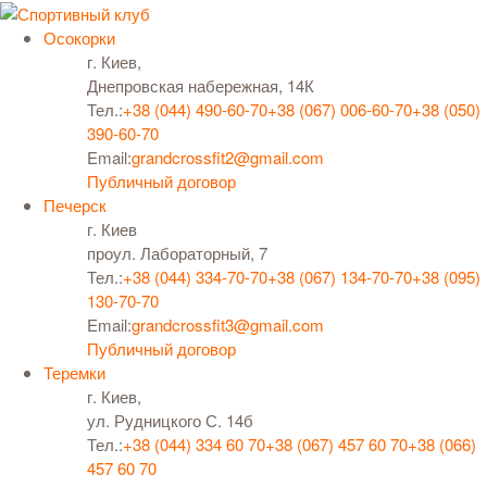
Осокорки
г. Киев,
Днепровская набережная, 14К
Тел.:
+38 (044) 490-60-70
+38 (067) 006-60-70
+38 (050)
390-60-70
Email:
grandcrossfit2@gmail.com
Публичный договор
Печерск
г. Киев
проул. Лабораторный, 7
Тел.:
+38 (044) 334-70-70
+38 (067) 134-70-70
+38 (095)
130-70-70
Email:
grandcrossfit3@gmail.com
Публичный договор
Теремки
г. Киев,
ул. Рудницкого С. 14б
Тел.:
+38 (044) 334 60 70
+38 (067) 457 60 70
+38 (066)
457 60 70