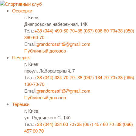
Осокорки
г. Киев,
Днепровская набережная, 14К
Тел.:
+38 (044) 490-60-70
+38 (067) 006-60-70
+38 (050)
390-60-70
Email:
grandcrossfit2@gmail.com
Публичный договор
Печерск
г. Киев
проул. Лабораторный, 7
Тел.:
+38 (044) 334-70-70
+38 (067) 134-70-70
+38 (095)
130-70-70
Email:
grandcrossfit3@gmail.com
Публичный договор
Теремки
г. Киев,
ул. Рудницкого С. 14б
Тел.:
+38 (044) 334 60 70
+38 (067) 457 60 70
+38 (066)
457 60 70