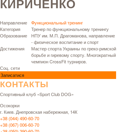
КИРИЧЕНКО
Направление
Функциональный тренинг
Категория
Тренер по функциональному тренингу
Образование
НПУ им. М.П. Драгоманова, направление
- физическое воспитание и спорт
Достижения
Мастер спорта Украины по греко-римской
борьбе и гиревому спорту. Многократный
чемпион CrossFit турниров.
Соц. сети
Записатися
КОНТАКТЫ
Спортивный клуб «Sport Club DOG»
Осокорки
г. Киев. Днепровская набережная, 14К
+38 (044) 490-60-70
+38 (067) 006-60-70
+38 (050) 390-60-70