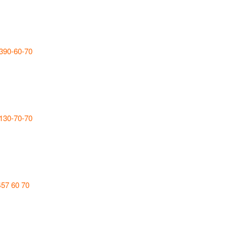
 390-60-70
 130-70-70
457 60 70