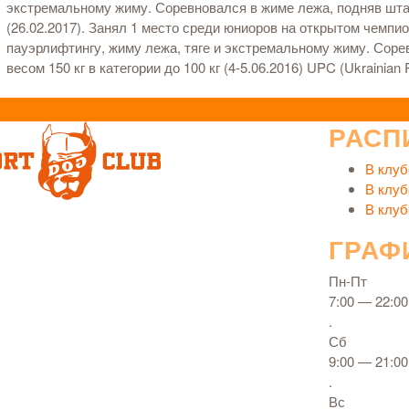
экстремальному жиму. Соревновался в жиме лежа, подняв штангу
(26.02.2017). Занял 1 место среди юниоров на открытом чемпи
пауэрлифтингу, жиму лежа, тяге и экстремальному жиму. Соре
весом 150 кг в категории до 100 кг (4-5.06.2016) UPC (Ukrainian 
РАСП
В клуб
В клуб
В клуб
ГРАФ
Пн-Пт
7:00 — 22:00
.
Сб
9:00 — 21:00
.
Вс