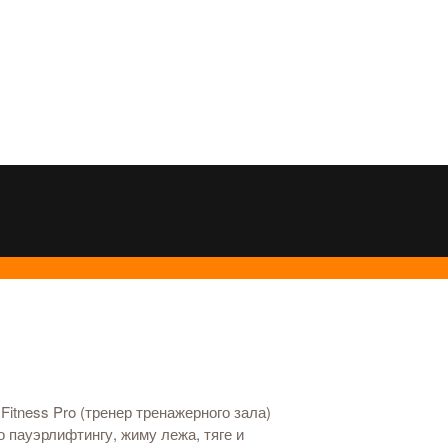
itness Pro (тренер тренажерного зала)
о пауэрлифтингу, жиму лежа, тяге и