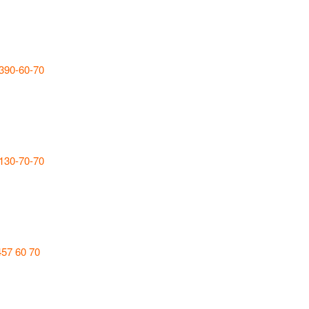
 390-60-70
 130-70-70
457 60 70