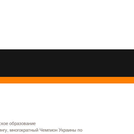
ское образование
нгу, многократный Чемпион Украины по