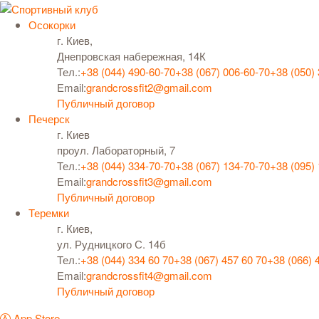
Осокорки
г. Киев,
Днепровская набережная, 14К
Тел.:
+38 (044) 490-60-70
+38 (067) 006-60-70
+38 (050)
Email:
grandcrossfit2@gmail.com
Публичный договор
Печерск
г. Киев
проул. Лабораторный, 7
Тел.:
+38 (044) 334-70-70
+38 (067) 134-70-70
+38 (095)
Email:
grandcrossfit3@gmail.com
Публичный договор
Теремки
г. Киев,
ул. Рудницкого С. 14б
Тел.:
+38 (044) 334 60 70
+38 (067) 457 60 70
+38 (066) 
Email:
grandcrossfit4@gmail.com
Публичный договор
App Store