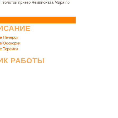
, золотой призер Чемпионата Мира по
ИСАНИЕ
е Печерск
е Осокорки
е Теремки
ИК РАБОТЫ