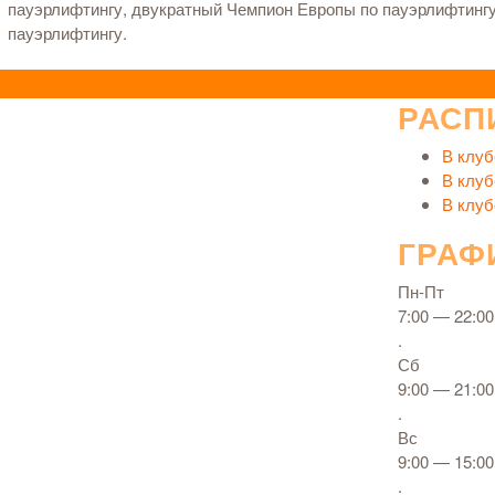
пауэрлифтингу, двукратный Чемпион Европы по пауэрлифтингу
пауэрлифтингу.
РАСП
В клуб
В клуб
В клуб
ГРАФ
Пн-Пт
7:00 — 22:00
.
Сб
9:00 — 21:00
.
Вс
9:00 — 15:00
.