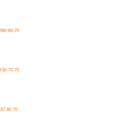
 390-60-70
 130-70-70
457 60 70