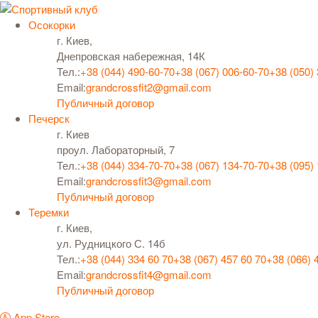
Осокорки
г. Киев,
Днепровская набережная, 14К
Тел.:
+38 (044) 490-60-70
+38 (067) 006-60-70
+38 (050)
Email:
grandcrossfit2@gmail.com
Публичный договор
Печерск
г. Киев
проул. Лабораторный, 7
Тел.:
+38 (044) 334-70-70
+38 (067) 134-70-70
+38 (095)
Email:
grandcrossfit3@gmail.com
Публичный договор
Теремки
г. Киев,
ул. Рудницкого С. 14б
Тел.:
+38 (044) 334 60 70
+38 (067) 457 60 70
+38 (066) 
Email:
grandcrossfit4@gmail.com
Публичный договор
App Store