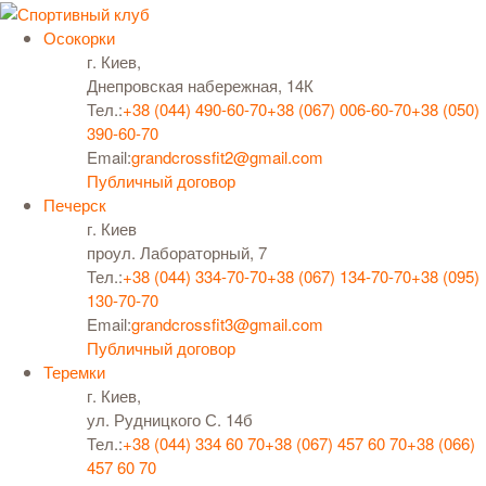
Осокорки
г. Киев,
Днепровская набережная, 14К
Тел.:
+38 (044) 490-60-70
+38 (067) 006-60-70
+38 (050)
390-60-70
Email:
grandcrossfit2@gmail.com
Публичный договор
Печерск
г. Киев
проул. Лабораторный, 7
Тел.:
+38 (044) 334-70-70
+38 (067) 134-70-70
+38 (095)
130-70-70
Email:
grandcrossfit3@gmail.com
Публичный договор
Теремки
г. Киев,
ул. Рудницкого С. 14б
Тел.:
+38 (044) 334 60 70
+38 (067) 457 60 70
+38 (066)
457 60 70