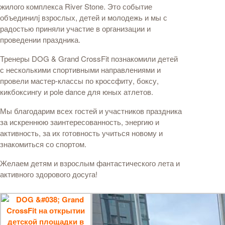
жилого комплекса River Stone. Это событие
объединилj взрослых, детей и молодежь и мы с
радостью приняли участие в организации и
проведении праздника.
Тренеры DOG & Grand CrossFit познакомили детей
с несколькими спортивными направлениями и
провели мастер-классы по кросcфиту, боксу,
кикбоксингу и pole dance для юных атлетов.
Мы благодарим всех гостей и участников праздника
за искреннюю заинтересованность, энергию и
активность, за их готовность учиться новому и
знакомиться со спортом.
Желаем детям и взрослым фантастического лета и
активного здорового досуга!