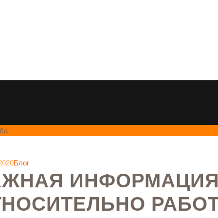
уба
2020
Блог
АЖНАЯ ИНФОРМАЦИ
ТНОСИТЕЛЬНО РАБОТ