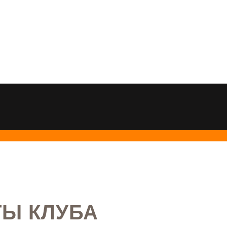
Я
Ы КЛУБА