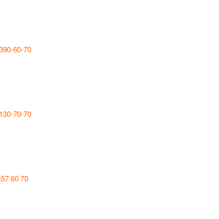
 390-60-70
 130-70-70
457 60 70