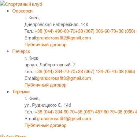
Осокорки
г. Киев,
Днепровская набережная, 14К
Тел.:
+38 (044) 490-60-70
+38 (067) 006-60-70
+38 (050)
Email:
grandcrossfit2@gmail.com
Публичный договор
Печерск
г. Киев
проул. Лабораторный, 7
Тел.:
+38 (044) 334-70-70
+38 (067) 134-70-70
+38 (095)
Email:
grandcrossfit3@gmail.com
Публичный договор
Теремки
г. Киев,
ул. Рудницкого С. 14б
Тел.:
+38 (044) 334 60 70
+38 (067) 457 60 70
+38 (066) 
Email:
grandcrossfit4@gmail.com
Публичный договор
App Store