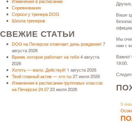
Изменения в расписании
Друзья,
Соревнования
Спроси у тренера DOG
Ваше з
Школа тренеров
безопас
официа
СВЕЖИЕ СТАТЬИ
Мы очен
DOG на Печерске отмечает день рождения!
7
нам с в
августа 2026
Важно! 
Время, которое работает на тебя
4 августа
19:00.
2026
Хотеть — мало. Действуй!
1 августа 2026
Следит
Твой главный актив — это ты
27 июля 2026
Изменения в расписании групповых классов
ПО
на Печерске 24.07
23 июля 2026
5 янв
Осок
ПО