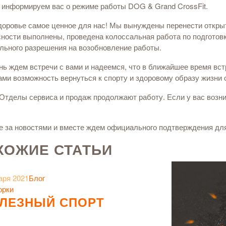
 информируем вас о режиме работы DOG & Grand CrossFit.
доровье самое ценное для нас! Мы вынуждены перенести откры
ности выполнены, проведена колоссальная работа по подготовк
льного разрешения на возобновление работы.
ь ждем встречи с вами и надеемся, что в ближайшее время вст
ами возможность вернуться к спорту и здоровому образу жизни 
Отделы сервиса и продаж продолжают работу. Если у вас возни
е за новостями и вместе ждем официального подтверждения дл
ХОЖИЕ СТАТЬИ
аря 2021
Блог
орки
ЛЕЗНЫЙ СПОРТ