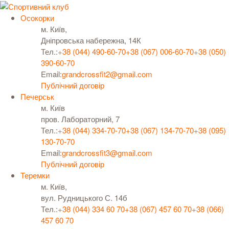
Осокорки
м. Київ,
Дніпровська набережна, 14К
Тел.:
+38 (044) 490-60-70
+38 (067) 006-60-70
+38 (050)
390-60-70
Email:
grandcrossfit2@gmail.com
Публічний договір
Печерськ
м. Київ
пров. Лабораторний, 7
Тел.:
+38 (044) 334-70-70
+38 (067) 134-70-70
+38 (095)
130-70-70
Email:
grandcrossfit3@gmail.com
Публічний договір
Теремки
м. Київ,
вул. Рудницького С. 14б
Тел.:
+38 (044) 334 60 70
+38 (067) 457 60 70
+38 (066)
457 60 70