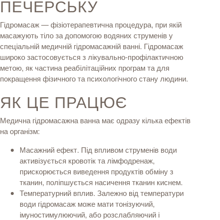
ПЕЧЕРСЬКУ
Гідромасаж — фізіотерапевтична процедура, при якій
масажують тіло за допомогою водяних струменів у
спеціальній медичній гідромасажній ванні. Гідромасаж
широко застосовується з лікувально-профілактичною
метою, як частина реабілітаційних програм та для
покращення фізичного та психологічного стану людини.
ЯК ЦЕ ПРАЦЮЄ
Медична гідромасажна ванна має одразу кілька ефектів
на організм:
Масажний ефект. Під впливом струменів води
активізується кровотік та лімфодренаж,
прискорюється виведення продуктів обміну з
тканин, поліпшується насичення тканин киснем.
Температурний вплив. Залежно від температури
води гідромасаж може мати тонізуючий,
імуностимулюючий, або розслабляючий і