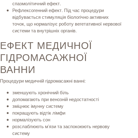
спазмолітичний ефект.
Рефлексогенний ефект. Під час процедури
відбувається стимуляція біологічно активних
точок, що нормалізує роботу вегетативної нервової
системи та внутрішніх органів.
ЕФЕКТ МЕДИЧНОЇ
ГІДРОМАСАЖНОЇ
ВАННИ
Процедури медичній гідромасажні ванні:
зменшують хронічний біль
допомагають при венозній недостатності
зміцнює імунну систему
покращують відтік лімфи
нормалізують сон
розслаблюють м’язи та заспокоюють нервову
систему