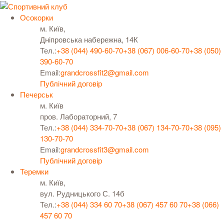
Осокорки
м. Київ,
Дніпровська набережна, 14К
Тел.:
+38 (044) 490-60-70
+38 (067) 006-60-70
+38 (050)
390-60-70
Email:
grandcrossfit2@gmail.com
Публічний договір
Печерськ
м. Київ
пров. Лабораторний, 7
Тел.:
+38 (044) 334-70-70
+38 (067) 134-70-70
+38 (095)
130-70-70
Email:
grandcrossfit3@gmail.com
Публічний договір
Теремки
м. Київ,
вул. Рудницького С. 14б
Тел.:
+38 (044) 334 60 70
+38 (067) 457 60 70
+38 (066)
457 60 70