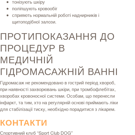
тонізують шкіру
поліпшують кровообіг
сприяють нормальній роботі наднирників і
щитоподібної залози.
ПРОТИПОКАЗАННЯ ДО
ПРОЦЕДУР В
МЕДИЧНІЙ
ГІДРОМАСАЖНІЙ ВАННІ
Гідромасаж не рекомендовано в гострий період хвороб,
при наявності захворювань шкіри, при тромбофлебітах,
хворобах кровоносної системи. Особам, що перенесли
інфаркт, та тим, хто на регулярній основі приймають ліки
для стабілізації тиску, необхідно порадитися з лікарем.
КОНТАКТИ
Спортивний клуб “Sport Club DOG”