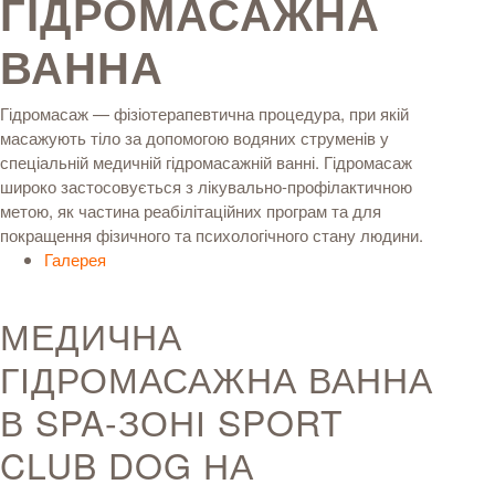
ГІДРОМАСАЖНА
ВАННА
Гідромасаж — фізіотерапевтична процедура, при якій
масажують тіло за допомогою водяних струменів у
спеціальній медичній гідромасажній ванні. Гідромасаж
широко застосовується з лікувально-профілактичною
метою, як частина реабілітаційних програм та для
покращення фізичного та психологічного стану людини.
Галерея
МЕДИЧНА
ГІДРОМАСАЖНА ВАННА
В SPA-ЗОНІ SPORT
CLUB DOG НА