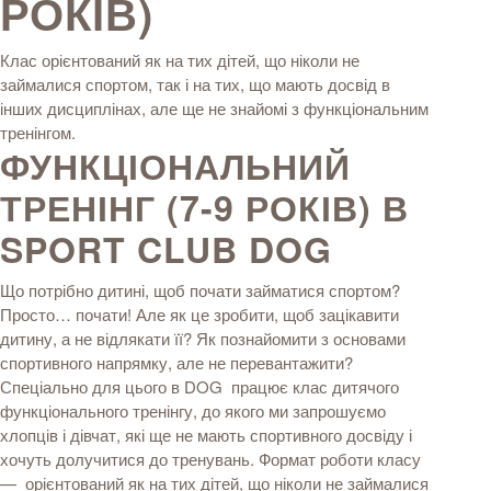
РОКІВ)
Клас орієнтований як на тих дітей, що ніколи не
займалися спортом, так і на тих, що мають досвід в
інших дисциплінах, але ще не знайомі з функціональним
тренінгом.
ФУНКЦІОНАЛЬНИЙ
ТРЕНІНГ (7-9 РОКІВ) В
SPORT CLUB DOG
Що потрібно дитині, щоб почати займатися спортом?
Просто… почати! Але як це зробити, щоб зацікавити
дитину, а не відлякати її? Як познайомити з основами
спортивного напрямку, але не перевантажити?
Спеціально для цього в DOG працює клас дитячого
функціонального тренінгу, до якого ми запрошуємо
хлопців і дівчат, які ще не мають спортивного досвіду і
хочуть долучитися до тренувань. Формат роботи класу
— орієнтований як на тих дітей, що ніколи не займалися