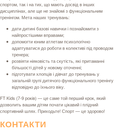
спортом, так і на тих, що мають досвід в інших
дисциплінах, але ще не знайомі з функціональним
тренінгом. Мета наших тренувань:
дати дитині базові навички і познайомити з
найпростішими вправами;
допомогти юним атлетам психологічно
адаптуватися до роботи в колективі під проводом
тренера;
розвіяти ніяковість та скутість, які притаманні
більшості дітей у новому оточенні;
підготувати хлопців і дівчат до тренувань у
загальній групі дитячого функціонального тренінгу
відповідно до їхнього віку.
FT Kids (7-9 років) — це саме той перший крок, який
дозволить вашим дітям почати цікавий і плідний
спортивний шлях. Приходьте! Спорт — це здорово!
КОНТАКТИ