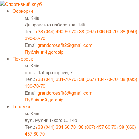
Осокорки
м. Київ,
Дніпровська набережна, 14К
Тел.:
+38 (044) 490-60-70
+38 (067) 006-60-70
+38 (050)
390-60-70
Email:
grandcrossfit2@gmail.com
Публічний договір
Печерськ
м. Київ
пров. Лабораторний, 7
Тел.:
+38 (044) 334-70-70
+38 (067) 134-70-70
+38 (095)
130-70-70
Email:
grandcrossfit3@gmail.com
Публічний договір
Теремки
м. Київ,
вул. Рудницького С. 14б
Тел.:
+38 (044) 334 60 70
+38 (067) 457 60 70
+38 (066)
457 60 70