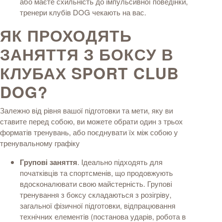
або маєте схильність до імпульсивної поведінки,
тренери клубів DOG чекають на вас.
ЯК ПРОХОДЯТЬ
ЗАНЯТТЯ З БОКСУ В
КЛУБАХ
SPORT CLUB
DOG?
Залежно від рівня вашої підготовки та мети, яку ви
ставите перед собою, ви можете обрати один з трьох
форматів тренувань, або поєднувати їх між собою у
тренувальному графіку
Групові заняття
. Ідеально підходять для
початківців та спортсменів, що продовжують
вдосконалювати свою майстерність. Групові
тренування з боксу складаються з розігріву,
загальної фізичної підготовки, відпрацювання
технічних елементів (постанова ударів, робота в