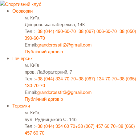
Осокорки
м. Київ,
Дніпровська набережна, 14К
Тел.:
+38 (044) 490-60-70
+38 (067) 006-60-70
+38 (050)
390-60-70
Email:
grandcrossfit2@gmail.com
Публічний договір
Печерськ
м. Київ
пров. Лабораторний, 7
Тел.:
+38 (044) 334-70-70
+38 (067) 134-70-70
+38 (095)
130-70-70
Email:
grandcrossfit3@gmail.com
Публічний договір
Теремки
м. Київ,
вул. Рудницького С. 14б
Тел.:
+38 (044) 334 60 70
+38 (067) 457 60 70
+38 (066)
457 60 70