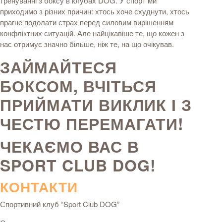
тренуванні з боксу в клубах DOG. У спорт ми
приходимо з різних причин: хтось хоче схуднути, хтось
прагне подолати страх перед силовим вирішенням
конфліктних ситуацій. Але найцікавіше те, що кожен з
нас отримує значно більше, ніж те, на що очікував.
ЗАЙМАЙТЕСЯ
БОКСОМ, ВЧІТЬСЯ
ПРИЙМАТИ ВИКЛИК І З
ЧЕСТЮ ПЕРЕМАГАТИ!
ЧЕКАЄМО ВАС В
SPORT CLUB
DOG!
КОНТАКТИ
Спортивний клуб “Sport Club DOG”