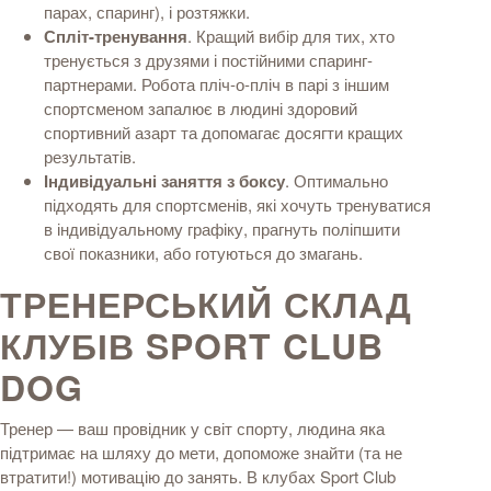
парах, спаринг), і розтяжки.
Спліт-тренування
. Кращий вибір для тих, хто
тренується з друзями і постійними спаринг-
партнерами. Робота пліч-о-пліч в парі з іншим
спортсменом запалює в людині здоровий
спортивний азарт та допомагає досягти кращих
результатів.
Індивідуальні заняття з боксу
. Оптимально
підходять для спортсменів, які хочуть тренуватися
в індивідуальному графіку, прагнуть поліпшити
свої показники, або готуються до змагань.
ТРЕНЕРСЬКИЙ СКЛАД
КЛУБІВ
SPORT CLUB
DOG
Тренер — ваш провідник у світ спорту, людина яка
підтримає на шляху до мети, допоможе знайти (та не
втратити!) мотивацію до занять. В клубах
Sport Club