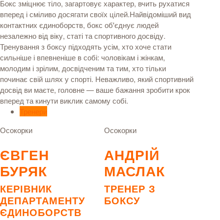
Бокс зміцнює тіло, загартовує характер, вчить рухатися
вперед і сміливо досягати своїх цілей.Найвідоміший вид
контактних єдиноборств, бокс об'єднує людей
незалежно від віку, статі та спортивного досвіду.
Тренування з боксу підходять усім, хто хоче стати
сильніше і впевненіше в собі: чоловікам і жінкам,
молодим і зрілим, досвідченим та тим, хто тільки
починає свій шлях у спорті. Неважливо, який спортивний
досвід ви маєте, головне — ваше бажання зробити крок
вперед та кинути виклик самому собі.
Тренери
Осокорки
Осокорки
ЄВГЕН
АНДРІЙ
БУРЯК
МАСЛАК
КЕРІВНИК
ТРЕНЕР З
ДЕПАРТАМЕНТУ
БОКСУ
ЄДИНОБОРСТВ