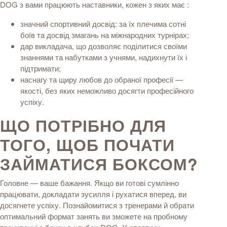
DOG з вами працюють наставники, кожен з яких має :
значний спортивний досвід: за їх плечима сотні
боїв та досвід змагань на міжнародних турнірах;
дар викладача, що дозволяє поділитися своїми
знаннями та набутками з учнями, надихнути їх і
підтримати;
наснагу та щиру любов до обраної професії —
якості, без яких неможливо досягти професійного
успіху.
ЩО ПОТРІБНО ДЛЯ
ТОГО, ЩОБ ПОЧАТИ
ЗАЙМАТИСЯ БОКСОМ?
Головне — ваше бажання. Якщо ви готові сумлінно
працювати, докладати зусилля і рухатися вперед, ви
досягнете успіху. Познайомитися з тренерами й обрати
оптимальний формат занять ви зможете на пробному