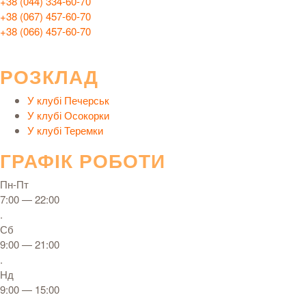
+38 (044) 334-60-70
+38 (067) 457-60-70
+38 (066) 457-60-70
РОЗКЛАД
У клубі Печерськ
У клубі Осокорки
У клубі Теремки
ГРАФІК РОБОТИ
Пн-Пт
7:00 — 22:00
.
Сб
9:00 — 21:00
.
Нд
9:00 — 15:00
.