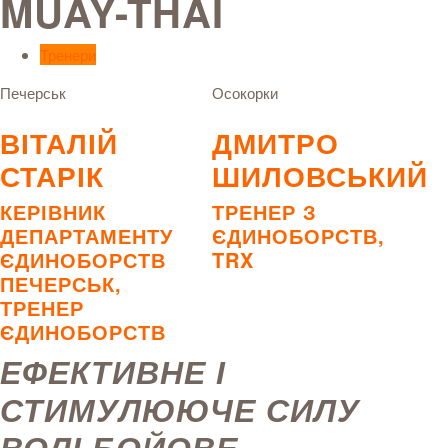
MUAY-THAI
Тренери
Печерськ
Осокорки
ВІТАЛІЙ
ДМИТРО
СТАРІК
ШИЛОВСЬКИЙ
КЕРІВНИК
ТРЕНЕР З
ДЕПАРТАМЕНТУ
ЄДИНОБОРСТВ,
ЄДИНОБОРСТВ
TRX
ПЕЧЕРСЬК,
ТРЕНЕР
ЄДИНОБОРСТВ
ЕФЕКТИВНЕ І
СТИМУЛЮЮЧЕ СИЛУ
ВОЛІ БОЙОВЕ