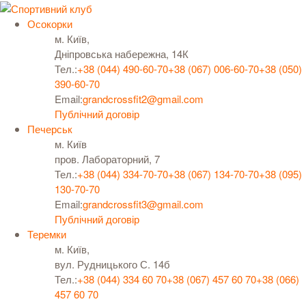
Осокорки
м. Київ,
Дніпровська набережна, 14К
Тел.:
+38 (044) 490-60-70
+38 (067) 006-60-70
+38 (050)
390-60-70
Email:
grandcrossfit2@gmail.com
Публічний договір
Печерськ
м. Київ
пров. Лабораторний, 7
Тел.:
+38 (044) 334-70-70
+38 (067) 134-70-70
+38 (095)
130-70-70
Email:
grandcrossfit3@gmail.com
Публічний договір
Теремки
м. Київ,
вул. Рудницького С. 14б
Тел.:
+38 (044) 334 60 70
+38 (067) 457 60 70
+38 (066)
457 60 70