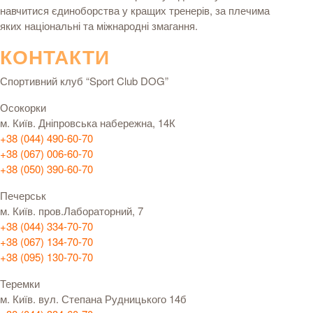
навчитися єдиноборства у кращих тренерів, за плечима
яких національні та міжнародні змагання.
КОНТАКТИ
Спортивний клуб “Sport Club DOG”
Осокорки
м. Київ. Дніпровська набережна, 14К
+38 (044) 490-60-70
+38 (067) 006-60-70
+38 (050) 390-60-70
Печерськ
м. Київ. пров.Лабораторний, 7
+38 (044) 334-70-70
+38 (067) 134-70-70
+38 (095) 130-70-70
Теремки
м. Київ. вул. Степана Рудницького 14б