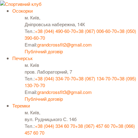
Осокорки
м. Київ,
Дніпровська набережна, 14К
Тел.:
+38 (044) 490-60-70
+38 (067) 006-60-70
+38 (050)
390-60-70
Email:
grandcrossfit2@gmail.com
Публічний договір
Печерськ
м. Київ
пров. Лабораторний, 7
Тел.:
+38 (044) 334-70-70
+38 (067) 134-70-70
+38 (095)
130-70-70
Email:
grandcrossfit3@gmail.com
Публічний договір
Теремки
м. Київ,
вул. Рудницького С. 14б
Тел.:
+38 (044) 334 60 70
+38 (067) 457 60 70
+38 (066)
457 60 70