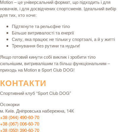
Motion – це універсальний формат, що підходить і для
новачків, і для досвідчених спортсменів. Ідеальний вибір
для тих, хто хоче:
Підтягнуте та рельєфне тіло
Більше витривалості та енергії
Силу, яка працює не тільки у спортзалі, а й у житті
Тренування без рутини та нудьги!
Якщо готовий кинути собі виклик і зробити тіло
сильнішим, витривалішим та більш функціональним –
приходь на Motion в
Sport Club DOG!
КОНТАКТИ
Спортивний клуб “Sport Club DOG”
Осокорки
м. Київ. Дніпровська набережна, 14К
+38 (044) 490-60-70
+38 (067) 006-60-70
+38 (050) 390-60-70