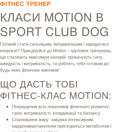
ФІТНЕС ТРЕНЕР
КЛАСИ MOTION В
SPORT CLUB DOG
Готовий стати сильнішим, витривалішим і зарядитися
енергією?
Приєднуйся до Motion – групових тренувань,
що спалюють максимум калорій, прокачують силу,
швидкість і витривалість, та роблять тебе готовим до
будь-яких фізичних викликів!
ЩО ДАСТЬ ТОБІ
ФІТНЕС-КЛАС MOTION:
Покращення всіх показників фізичного розвитку:
сили, витривалості, координації та балансу.
Спалювання жиру: завдяки інтенсивним
кардіонавантаженням прискориться метаболізм і