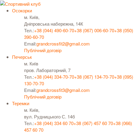
Осокорки
м. Київ,
Дніпровська набережна, 14К
Тел.:
+38 (044) 490-60-70
+38 (067) 006-60-70
+38 (050)
390-60-70
Email:
grandcrossfit2@gmail.com
Публічний договір
Печерськ
м. Київ
пров. Лабораторний, 7
Тел.:
+38 (044) 334-70-70
+38 (067) 134-70-70
+38 (095)
130-70-70
Email:
grandcrossfit3@gmail.com
Публічний договір
Теремки
м. Київ,
вул. Рудницького С. 14б
Тел.:
+38 (044) 334 60 70
+38 (067) 457 60 70
+38 (066)
457 60 70