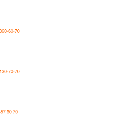
 390-60-70
 130-70-70
457 60 70