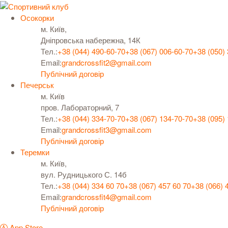
Осокорки
м. Київ,
Дніпровська набережна, 14К
Тел.:
+38 (044) 490-60-70
+38 (067) 006-60-70
+38 (050)
Email:
grandcrossfit2@gmail.com
Публічний договір
Печерськ
м. Київ
пров. Лабораторний, 7
Тел.:
+38 (044) 334-70-70
+38 (067) 134-70-70
+38 (095)
Email:
grandcrossfit3@gmail.com
Публічний договір
Теремки
м. Київ,
вул. Рудницького С. 14б
Тел.:
+38 (044) 334 60 70
+38 (067) 457 60 70
+38 (066) 
Email:
grandcrossfit4@gmail.com
Публічний договір
App Store