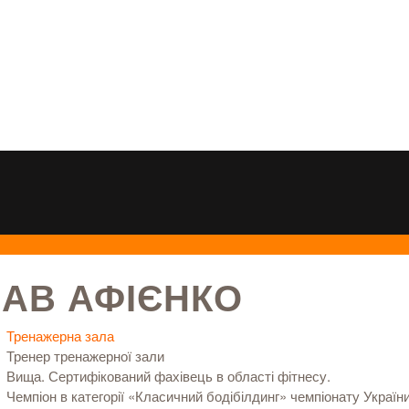
АВ АФІЄНКО
Тренажерна зала
Тренер тренажерної зали
Вища. Сертифікований фахівець в області фітнесу.
Чемпіон в категорії «Класичний бодібілдинг» чемпіонату України