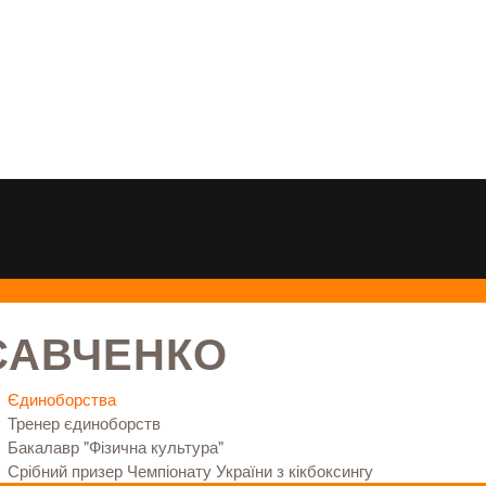
САВЧЕНКО
Єдиноборства
Тренер єдиноборств
Бакалавр "Фізична культура"
Срібний призер Чемпіонату України з кікбоксингу