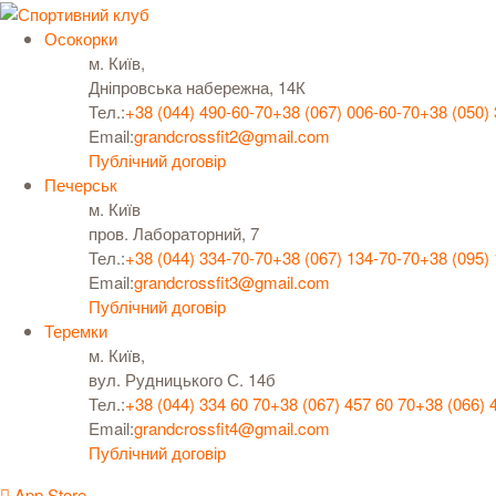
Осокорки
м. Київ,
Дніпровська набережна, 14К
Тел.:
+38 (044) 490-60-70
+38 (067) 006-60-70
+38 (050)
Email:
grandcrossfit2@gmail.com
Публічний договір
Печерськ
м. Київ
пров. Лабораторний, 7
Тел.:
+38 (044) 334-70-70
+38 (067) 134-70-70
+38 (095)
Email:
grandcrossfit3@gmail.com
Публічний договір
Теремки
м. Київ,
вул. Рудницького С. 14б
Тел.:
+38 (044) 334 60 70
+38 (067) 457 60 70
+38 (066) 
Email:
grandcrossfit4@gmail.com
Публічний договір
App Store