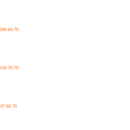
 390-60-70
 130-70-70
457 60 70