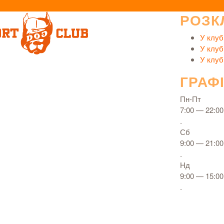
РОЗК
У клуб
У клуб
У клуб
ГРАФ
Пн-Пт
7:00 — 22:00
.
Сб
9:00 — 21:00
.
Нд
9:00 — 15:00
.