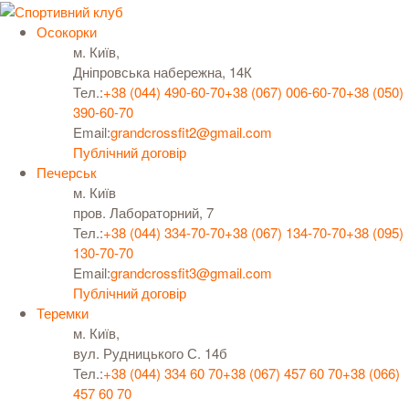
Осокорки
м. Київ,
Дніпровська набережна, 14К
Тел.:
+38 (044) 490-60-70
+38 (067) 006-60-70
+38 (050)
390-60-70
Email:
grandcrossfit2@gmail.com
Публічний договір
Печерськ
м. Київ
пров. Лабораторний, 7
Тел.:
+38 (044) 334-70-70
+38 (067) 134-70-70
+38 (095)
130-70-70
Email:
grandcrossfit3@gmail.com
Публічний договір
Теремки
м. Київ,
вул. Рудницького С. 14б
Тел.:
+38 (044) 334 60 70
+38 (067) 457 60 70
+38 (066)
457 60 70