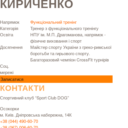
КИРИЧЕНКО
Напрямок
Функціональний тренінг
Категорія
Тренер з функціонального тренінгу
Освіта
НПУ ім. М.П. Драгоманова, напрямок -
фізичне виховання і спорт
Досягнення
Майстер спорту України з греко-римської
боротьби та гирьового спорту.
Багаторазовий чемпіон CrossFit турнірів
Соц.
мережі
Записатися
КОНТАКТИ
Спортивний клуб “Sport Club DOG”
Осокорки
м. Київ. Дніпровська набережна, 14К
+38 (044) 490-60-70
+38 (067) 006-60-70