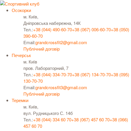
Осокорки
м. Київ,
Дніпровська набережна, 14К
Тел.:
+38 (044) 490-60-70
+38 (067) 006-60-70
+38 (050)
390-60-70
Email:
grandcrossfit2@gmail.com
Публічний договір
Печерськ
м. Київ
пров. Лабораторний, 7
Тел.:
+38 (044) 334-70-70
+38 (067) 134-70-70
+38 (095)
130-70-70
Email:
grandcrossfit3@gmail.com
Публічний договір
Теремки
м. Київ,
вул. Рудницького С. 14б
Тел.:
+38 (044) 334 60 70
+38 (067) 457 60 70
+38 (066)
457 60 70