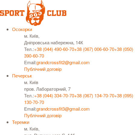
Осокорки
м. Київ,
Дніпровська набережна, 14К
Тел.:
+38 (044) 490-60-70
+38 (067) 006-60-70
+38 (050)
390-60-70
Email:
grandcrossfit2@gmail.com
Публічний договір
Печерськ
м. Київ
пров. Лабораторний, 7
Тел.:
+38 (044) 334-70-70
+38 (067) 134-70-70
+38 (095)
130-70-70
Email:
grandcrossfit3@gmail.com
Публічний договір
Теремки
м. Київ,