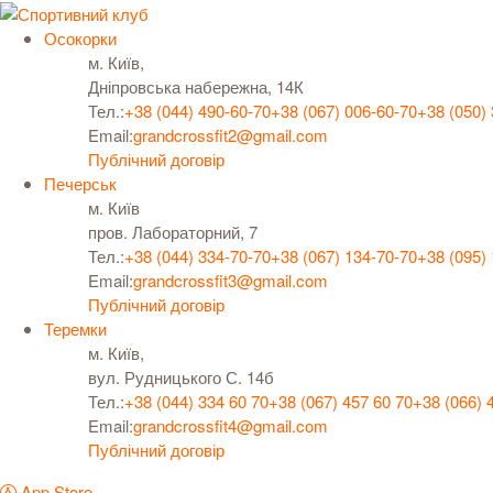
Осокорки
м. Київ,
Дніпровська набережна, 14К
Тел.:
+38 (044) 490-60-70
+38 (067) 006-60-70
+38 (050)
Email:
grandcrossfit2@gmail.com
Публічний договір
Печерськ
м. Київ
пров. Лабораторний, 7
Тел.:
+38 (044) 334-70-70
+38 (067) 134-70-70
+38 (095)
Email:
grandcrossfit3@gmail.com
Публічний договір
Теремки
м. Київ,
вул. Рудницького С. 14б
Тел.:
+38 (044) 334 60 70
+38 (067) 457 60 70
+38 (066) 
Email:
grandcrossfit4@gmail.com
Публічний договір
App Store