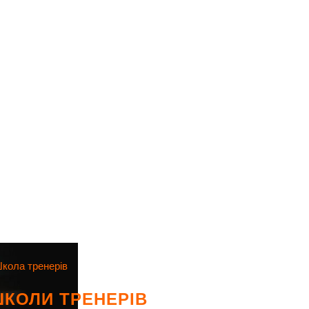
кола тренерів
ШКОЛИ ТРЕНЕРІВ