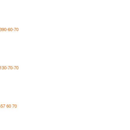
 390-60-70
 130-70-70
457 60 70