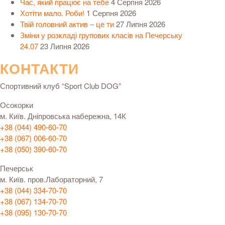
Час, який працює на тебе
4 Серпня 2026
Хотіти мало. Роби!
1 Серпня 2026
Твій головний актив – це ти
27 Липня 2026
Зміни у розкладі групових класів на Печерську
24.07
23 Липня 2026
КОНТАКТИ
Спортивний клуб “Sport Club DOG”
Осокорки
м. Київ. Дніпровська набережна, 14К
+38 (044) 490-60-70
+38 (067) 006-60-70
+38 (050) 390-60-70
Печерськ
м. Київ. пров.Лабораторний, 7
+38 (044) 334-70-70
+38 (067) 134-70-70
+38 (095) 130-70-70