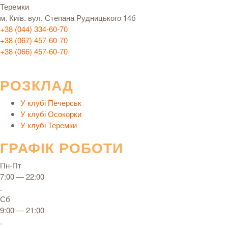
Теремки
м. Київ. вул. Степана Рудницького 14б
+38 (044) 334-60-70
+38 (067) 457-60-70
+38 (066) 457-60-70
РОЗКЛАД
У клубі Печерськ
У клубі Осокорки
У клубі Теремки
ГРАФІК РОБОТИ
Пн-Пт
7:00 — 22:00
.
Сб
9:00 — 21:00
.