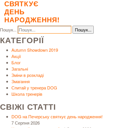
СВЯТКУЄ
ДЕНЬ
НАРОДЖЕННЯ!
Пошук...
КАТЕГОРІЇ
Autumn Showdown 2019
Акції
Блог
Загальні
Зміни в розкладі
Змагання
Спитай у тренера DOG
Школа тренерів
СВІЖІ СТАТТІ
DOG на Печерську святкує день народження!
7 Серпня 2026