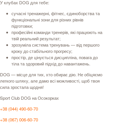
У клубах DOG для тебе:
сучасні тренажерні, фітнес, єдиноборства та
функціональні зони для різних рівнів
підготовки;
професійні команди тренерів, які працюють на
твій реальний результат;
зрозуміла система тренувань — від першого
кроку до стабільного прогресу;
простір, де цінується дисципліна, повага до
тіла та здоровий підхід до навантажень.
DOG — місце для тих, хто обирає дію. Не обіцяємо
легкого шляху, але дамо всі можливості, щоб твоя
сила зростала щодня!
Sport Club DOG на Осокорках
+38 (044) 490-60-70
+38 (067) 006-60-70