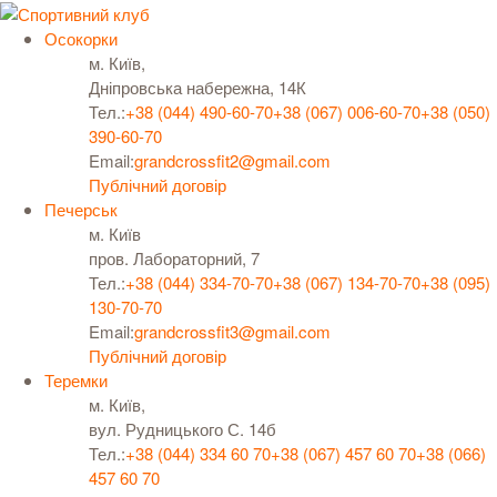
Осокорки
м. Київ,
Дніпровська набережна, 14К
Тел.:
+38 (044) 490-60-70
+38 (067) 006-60-70
+38 (050)
390-60-70
Email:
grandcrossfit2@gmail.com
Публічний договір
Печерськ
м. Київ
пров. Лабораторний, 7
Тел.:
+38 (044) 334-70-70
+38 (067) 134-70-70
+38 (095)
130-70-70
Email:
grandcrossfit3@gmail.com
Публічний договір
Теремки
м. Київ,
вул. Рудницького С. 14б
Тел.:
+38 (044) 334 60 70
+38 (067) 457 60 70
+38 (066)
457 60 70