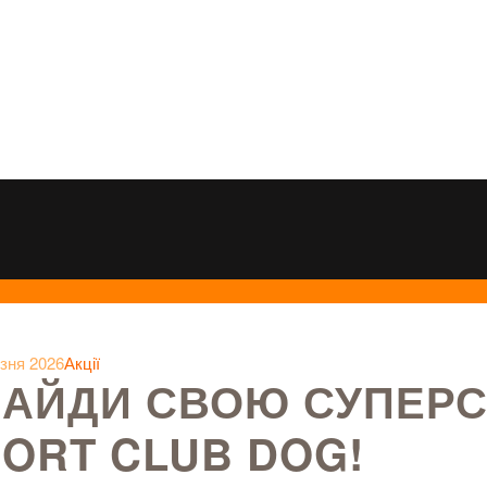
зня 2026
Акції
НАЙДИ СВОЮ СУПЕРС
ORT CLUB DOG!