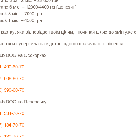
rand 6 міс. – 12000/4400 грн(депозит)
ack 3 міс. – 7000 грн
ack 1 міс. – 4500 грн
картку, яка відповідає твоїм цілям, і починай шлях до змін уже с
, твоя суперсила на відстані одного правильного рішення.
lub DOG на Осокорках
4) 490-60-70
7) 006-60-70
0) 390-60-70
lub DOG на Печерську
4) 334-70-70
7) 134-70-70
5) 130-70-70