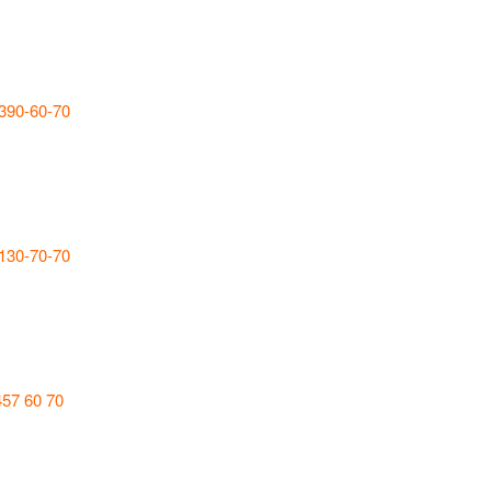
 390-60-70
 130-70-70
457 60 70