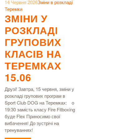
14 Червня 2026
Зміни в розкладі
Теремки
ЗМІНИ У
РОЗКЛАДІ
ГРУПОВИХ
КЛАСІВ НА
ТЕРЕМКАХ
15.06
Друзі! Завтра, 15 червня, зміни у
розкладі групових програм в
Sport Club DOG на Теремках:⠀ о
19:30 замість класу Fire Fitboxing
буде Flex Приносимо свої
вибачення! До зустрічі на
тренуваннях!