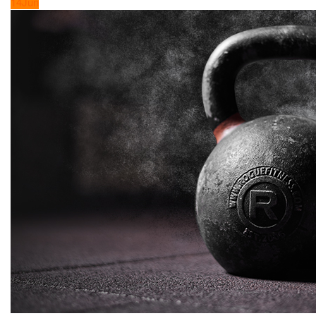
14
Jun