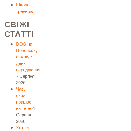
Школа
тренерів
СВІЖІ
СТАТТІ
DOG на
Печерську
святкує
день
народження!
7 Серпня
2026
Час,
який
працює
на тебе
4
Серпня
2026
Хотіти