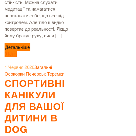
стійкість. Можна слухати
медитації та намагатися
переконати себе, що все під
контролем. Але тіло швидко
повертає до реальності. Якщо
йому бракує руху, сили […]
Детальніше
01
Jun
1 Червня 2026
Загальні
Осокорки
Печерськ
Теремки
СПОРТИВНІ
КАНІКУЛИ
ДЛЯ ВАШОЇ
ДИТИНИ В
DOG