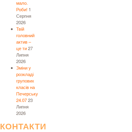
мало.
Роби!
1
Серпня
2026
Твій
головний
актив –
це ти
27
Липня
2026
Зміни у
розкладі
групових
класів на
Печерську
24.07
23
Липня
2026
КОНТАКТИ