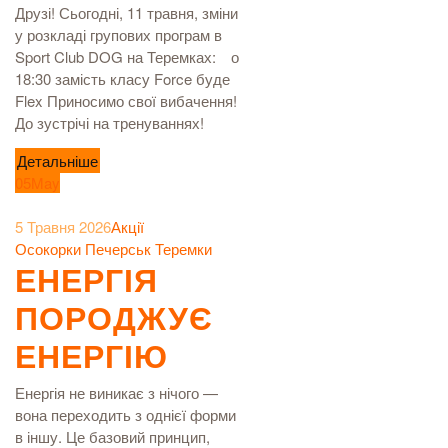
Друзі! Сьогодні, 11 травня, зміни
у розкладі групових програм в
Sport Club DOG на Теремках:⠀ о
18:30 замість класу Force буде
Flex Приносимо свої вибачення!
До зустрічі на тренуваннях!
Детальніше
05
May
5 Травня 2026
Акції
Осокорки
Печерськ
Теремки
ЕНЕРГІЯ
ПОРОДЖУЄ
ЕНЕРГІЮ
Енергія не виникає з нічого —
вона переходить з однієї форми
в іншу. Це базовий принцип,