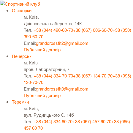
Осокорки
м. Київ,
Дніпровська набережна, 14К
Тел.:
+38 (044) 490-60-70
+38 (067) 006-60-70
+38 (050)
390-60-70
Email:
grandcrossfit2@gmail.com
Публічний договір
Печерськ
м. Київ
пров. Лабораторний, 7
Тел.:
+38 (044) 334-70-70
+38 (067) 134-70-70
+38 (095)
130-70-70
Email:
grandcrossfit3@gmail.com
Публічний договір
Теремки
м. Київ,
вул. Рудницького С. 14б
Тел.:
+38 (044) 334 60 70
+38 (067) 457 60 70
+38 (066)
457 60 70