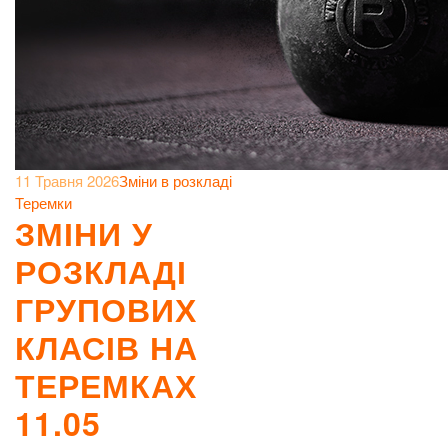
11 Травня 2026
Зміни в розкладі
Теремки
ЗМІНИ У
РОЗКЛАДІ
ГРУПОВИХ
КЛАСІВ НА
ТЕРЕМКАХ
11.05